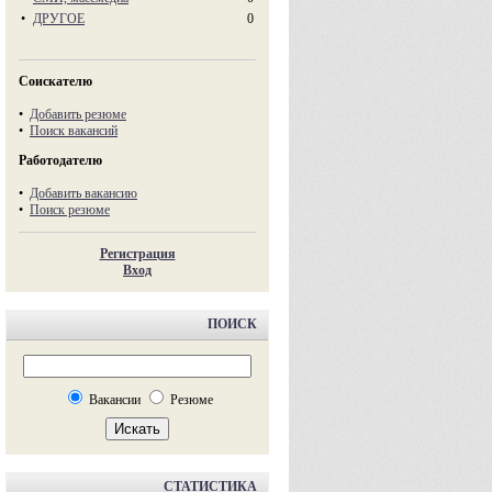
•
ДРУГОЕ
0
Соискателю
•
Добавить резюме
•
Поиск вакансий
Работодателю
•
Добавить вакансию
•
Поиск резюме
Регистрация
Вход
ПОИСК
Вакансии
Резюме
СТАТИСТИКА