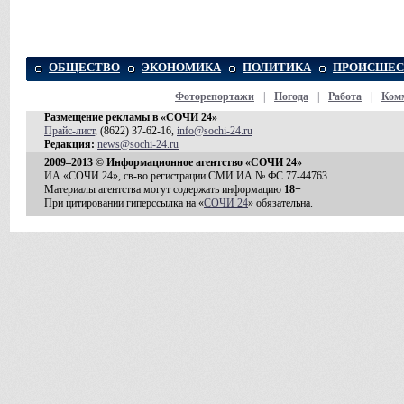
ОБЩЕСТВО
ЭКОНОМИКА
ПОЛИТИКА
ПРОИСШЕС
Фоторепортажи
|
Погода
|
Работа
|
Ком
Размещение рекламы в «СОЧИ 24»
Прайс-лист
, (8622) 37-62-16,
info@sochi-24.ru
Редакция:
news@sochi-24.ru
2009–2013 © Информационное агентство «СОЧИ 24»
ИА «СОЧИ 24», св-во регистрации СМИ ИА № ФС 77-44763
Материалы агентства могут содержать информацию
18+
При цитировании гиперссылка на «
СОЧИ 24
» обязательна.