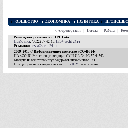
ОБЩЕСТВО
ЭКОНОМИКА
ПОЛИТИКА
ПРОИСШЕС
Фоторепортажи
|
Погода
|
Работа
|
Ком
Размещение рекламы в «СОЧИ 24»
Прайс-лист
, (8622) 37-62-16,
info@sochi-24.ru
Редакция:
news@sochi-24.ru
2009–2013 © Информационное агентство «СОЧИ 24»
ИА «СОЧИ 24», св-во регистрации СМИ ИА № ФС 77-44763
Материалы агентства могут содержать информацию
18+
При цитировании гиперссылка на «
СОЧИ 24
» обязательна.