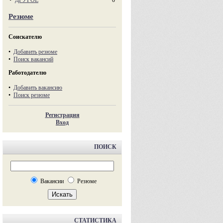
•
ДРУГОЕ
0
Резюме
Соискателю
•
Добавить резюме
•
Поиск вакансий
Работодателю
•
Добавить вакансию
•
Поиск резюме
Регистрация
Вход
ПОИСК
Вакансии
Резюме
СТАТИСТИКА