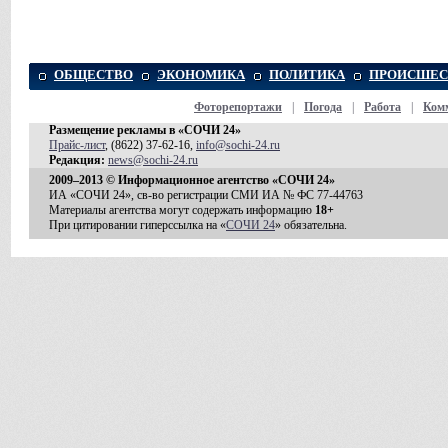
ОБЩЕСТВО
ЭКОНОМИКА
ПОЛИТИКА
ПРОИСШЕС
Фоторепортажи
|
Погода
|
Работа
|
Ком
Размещение рекламы в «СОЧИ 24»
Прайс-лист
, (8622) 37-62-16,
info@sochi-24.ru
Редакция:
news@sochi-24.ru
2009–2013 © Информационное агентство «СОЧИ 24»
ИА «СОЧИ 24», св-во регистрации СМИ ИА № ФС 77-44763
Материалы агентства могут содержать информацию
18+
При цитировании гиперссылка на «
СОЧИ 24
» обязательна.