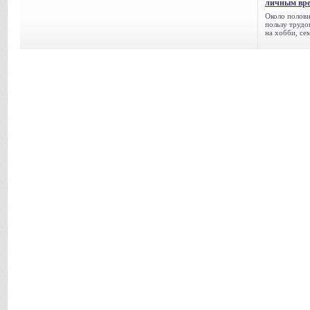
личным вре
Около полови
пользу трудо
на хобби, се