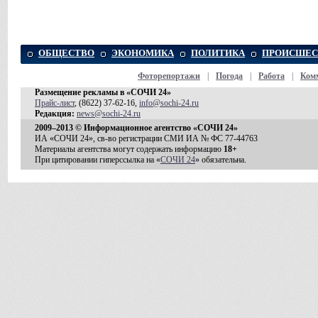
ОБЩЕСТВО
ЭКОНОМИКА
ПОЛИТИКА
ПРОИСШЕС
Фоторепортажи
|
Погода
|
Работа
|
Ком
Размещение рекламы в «СОЧИ 24»
Прайс-лист
, (8622) 37-62-16,
info@sochi-24.ru
Редакция:
news@sochi-24.ru
2009–2013 © Информационное агентство «СОЧИ 24»
ИА «СОЧИ 24», св-во регистрации СМИ ИА № ФС 77-44763
Материалы агентства могут содержать информацию
18+
При цитировании гиперссылка на «
СОЧИ 24
» обязательна.