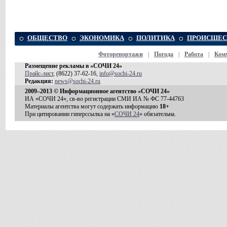
ОБЩЕСТВО
ЭКОНОМИКА
ПОЛИТИКА
ПРОИСШЕС
Фоторепортажи
|
Погода
|
Работа
|
Ком
Размещение рекламы в «СОЧИ 24»
Прайс-лист
, (8622) 37-62-16,
info@sochi-24.ru
Редакция:
news@sochi-24.ru
2009–2013 © Информационное агентство «СОЧИ 24»
ИА «СОЧИ 24», св-во регистрации СМИ ИА № ФС 77-44763
Материалы агентства могут содержать информацию
18+
При цитировании гиперссылка на «
СОЧИ 24
» обязательна.