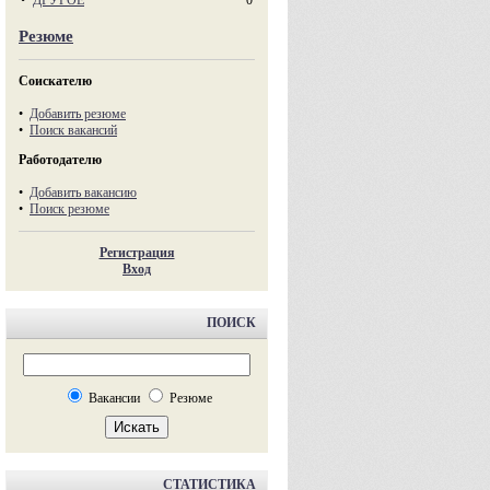
•
ДРУГОЕ
0
Резюме
Соискателю
•
Добавить резюме
•
Поиск вакансий
Работодателю
•
Добавить вакансию
•
Поиск резюме
Регистрация
Вход
ПОИСК
Вакансии
Резюме
СТАТИСТИКА