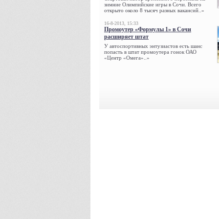
зимние Олимпийские игры в Сочи. Всего
открыто около 8 тысяч разных вакансий..»
16-8-2013, 15:33
Промоутер «Формулы 1» в Сочи
расширяет штат
У автоспортивных энтузиастов есть шанс
попасть в штат промоутера гонок ОАО
«Центр «Омега»..»