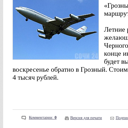
«Грозны
маршрут
Летние 
желающи
Черного
конце и
будет вы
воскресенье обратно в Грозный. Стоим
4 тысяч рублей.
Комментарии:
0
Версия для печати
Подпис