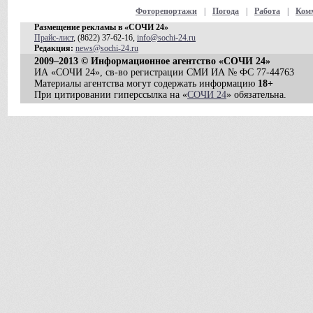
Фоторепортажи
|
Погода
|
Работа
|
Ком
Размещение рекламы в «СОЧИ 24»
Прайс-лист
, (8622) 37-62-16,
info@sochi-24.ru
Редакция:
news@sochi-24.ru
2009–2013 © Информационное агентство «СОЧИ 24»
ИА «СОЧИ 24», св-во регистрации СМИ ИА № ФС 77-44763
Материалы агентства могут содержать информацию
18+
При цитировании гиперссылка на «
СОЧИ 24
» обязательна.