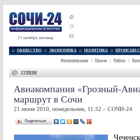
11 октября, пятница
ОБЩЕСТВО
ЭКОНОМИКА
ПОЛИТИКА
ПРОИСШЕС
Фоторепортажи
|
Погода
|
Работа
|
Ком
ТУРИЗМ
Авиакомпания «Грозный-Ави
маршрут в Сочи
21 июня 2010, понедельник, 11:32 – СОЧИ-24
Поделиться…
Чеченск