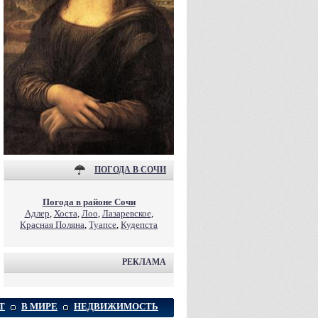
ПОГОДА В СОЧИ
Погода в районе Сочи
Адлер
,
Хоста
,
Лоо
,
Лазаревское
,
Красная Поляна
,
Туапсе
,
Кудепста
РЕКЛАМА
Т
В МИРЕ
НЕДВИЖИМОСТЬ