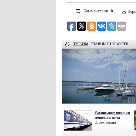
Комментарии:
0
Верс
ТУРИЗМ
: ГЛАВНЫЕ НОВОСТИ
Расписание поездов
меняется из-за
Олимпиады