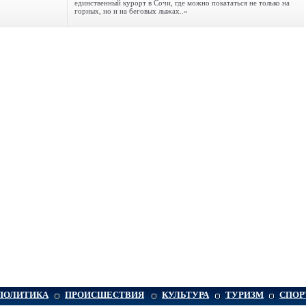
единственный курорт в Сочи, где можно покататься не только на
горных, но и на беговых лыжах..»
ПОЛИТИКА
ПРОИСШЕСТВИЯ
КУЛЬТУРА
ТУРИЗМ
СПОР