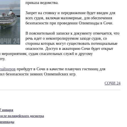
приказа ведомства.
Запрет на стоянку и передвижение будет введен для
всех судов, включая маломерные, для обеспечения
безопасности при проведении Олимпиады в Сочи.
В пояснительной записке к документу отмечается, что
речь идет о неконтролируемом заходе судов, со
стороны которых могут существовать потенциальные
опасности. Доступ в акваторию Сочи будет открыт
 мероприятиям, судам спасательных служб и другому
ту.
 лайнеров
прибудут в Сочи в качестве плавучих гостиниц для
 сил безопасности зимних Олимпийских игр.
СОЧИ 24
7 января
осле полицейского досмотра
лимпиады