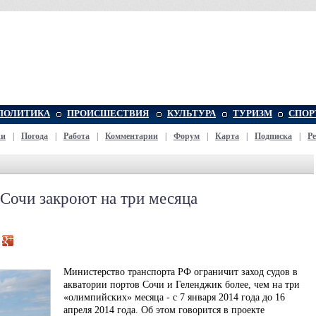
ПОЛИТИКА
ПРОИСШЕСТВИЯ
КУЛЬТУРА
ТУРИЗМ
СПОР
жи
|
Погода
|
Работа
|
Комментарии
|
Форум
|
Карта
|
Подписка
|
Р
Сочи закроют на три месяца
Министерство транспорта РФ ограничит заход судов в
акватории портов Сочи и Геленджик более, чем на три
«олимпийских» месяца - с 7 января 2014 года до 16
апреля 2014 года. Об этом говорится в проекте