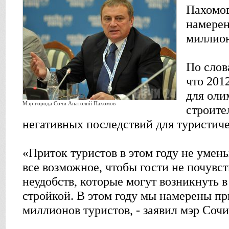
Пахомов
намерен
миллион
По слов
что 201
для оли
Мэр города Сочи Анатолий Пахомов
строите
негативных последствий для туристиче
«Приток туристов в этом году не умень
все возможное, чтобы гости не почувс
неудобств, которые могут возникнуть в
стройкой. В этом году мы намерены пр
миллионов туристов, - заявил мэр Сочи