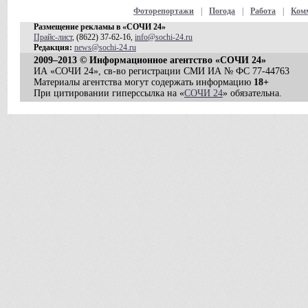
Фоторепортажи
|
Погода
|
Работа
|
Ком
Размещение рекламы в «СОЧИ 24»
Прайс-лист
, (8622) 37-62-16,
info@sochi-24.ru
Редакция:
news@sochi-24.ru
2009–2013 © Информационное агентство «СОЧИ 24»
ИА «СОЧИ 24», св-во регистрации СМИ ИА № ФС 77-44763
Материалы агентства могут содержать информацию
18+
При цитировании гиперссылка на «
СОЧИ 24
» обязательна.