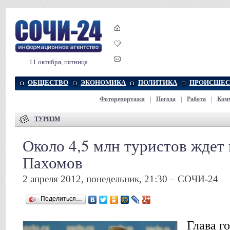
11 октября, пятница
ОБЩЕСТВО
ЭКОНОМИКА
ПОЛИТИКА
ПРОИСШЕС
Фоторепортажи
|
Погода
|
Работа
|
Ком
ТУРИЗМ
Около 4,5 млн туристов ждет
Пахомов
2 апреля 2012, понедельник, 21:30 – СОЧИ-24
Поделиться…
Глава г