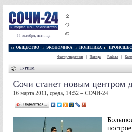
11 октября, пятница
ОБЩЕСТВО
ЭКОНОМИКА
ПОЛИТИКА
ПРОИСШЕС
Фоторепортажи
|
Погода
|
Работа
|
Ком
ТУРИЗМ
Сочи станет новым центром д
16 марта 2011, среда, 14:52 – СОЧИ-24
Поделиться…
Большое
построе