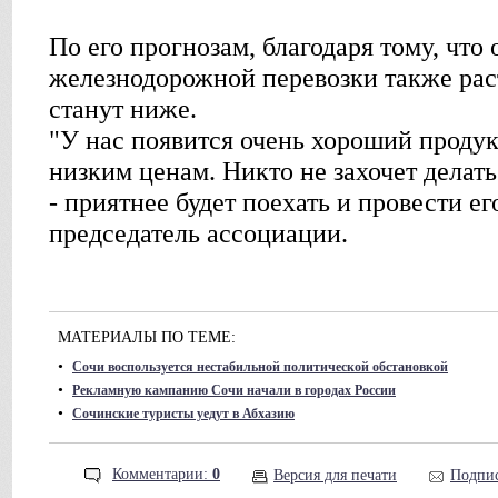
По его прогнозам, благодаря тому, что 
железнодорожной перевозки также раст
станут ниже.
"У нас появится очень хороший продук
низким ценам. Никто не захочет делат
- приятнее будет поехать и провести ег
председатель ассоциации.
МАТЕРИАЛЫ ПО ТЕМЕ:
•
Сочи воспользуется нестабильной политической обстановкой
•
Рекламную кампанию Сочи начали в городах России
•
Сочинские туристы уедут в Абхазию
Комментарии:
0
Версия для печати
Подпис