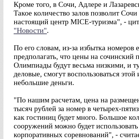
Кроме того, в Сочи, Адлере и Лазаревс
Такое количество залов позволит Сочи 
настоящий центр MICE-туризма", - ци
"Новости"
.
По его словам, из-за избытка номеров 
предполагать, что цены на сочинский 
Олимпиады будут весьма низкими, и ту
деловые, смогут воспользоваться этой
небольшие деньги.
"По нашим расчетам, цена на размещен
тысяч рублей за номер в четырех-пятиз
как гостиниц будет много. Большое ко
сооружений можно будет использовать
корпоративных соревнований", - счита