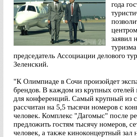
года го
туристи
позволи
центром
заявил 
туризма
председатель Ассоциации делового ту
Зеленский.
"К Олимпиаде в Сочи произойдет эксп
брендов. В каждом из крупных отелей
для конференций. Самый крупный из с
рассчитан на 5,5 тысячи номеров с кон
человек. Комплекс "Дагомыс" после р
предложить гостям тысячу номеров, сет
человек, а также киноконцертный зал н