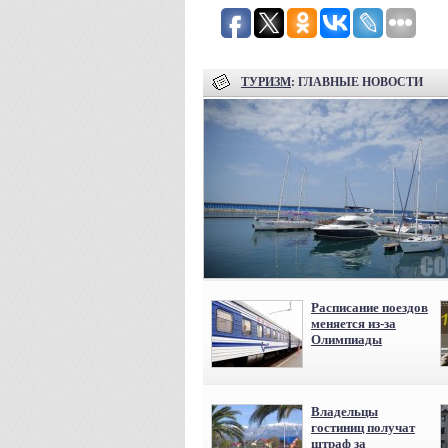
ТУРИЗМ
: ГЛАВНЫЕ НОВОСТИ
Расписание поездов
меняется из-за
Олимпиады
Владельцы
гостиниц получат
штраф за