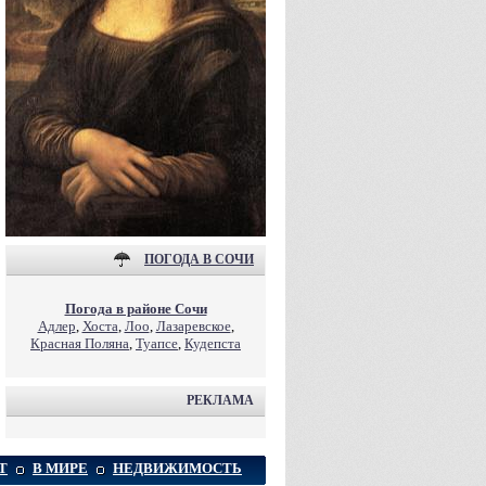
ПОГОДА В СОЧИ
Погода в районе Сочи
Адлер
,
Хоста
,
Лоо
,
Лазаревское
,
Красная Поляна
,
Туапсе
,
Кудепста
РЕКЛАМА
Т
В МИРЕ
НЕДВИЖИМОСТЬ