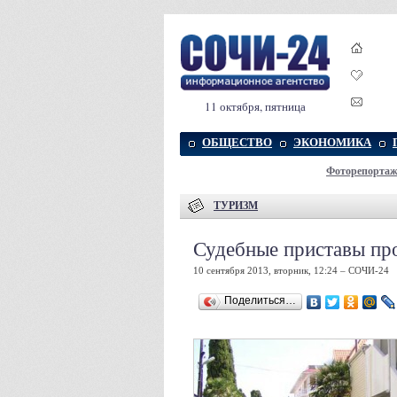
11 октября, пятница
ОБЩЕСТВО
ЭКОНОМИКА
Фоторепорта
ТУРИЗМ
Судебные приставы пр
10 сентября 2013, вторник, 12:24 – СОЧИ-24
Поделиться…