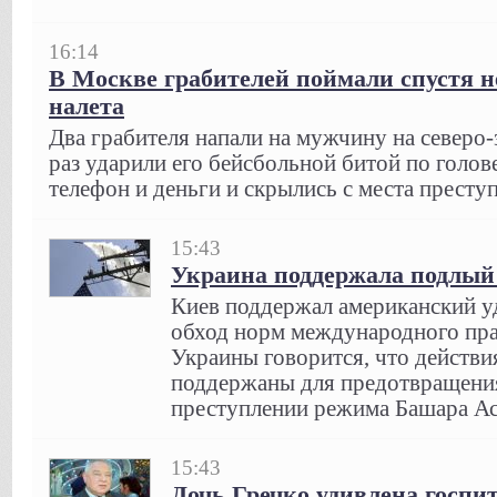
16:14
В Москве грабителей поймали спустя н
налета
Два грабителя напали на мужчину на северо
раз ударили его бейсбольной битой по голове
телефон и деньги и скрылись с места престу
15:43
Украина поддержала подлый
Киев поддержал американский у
обход норм международного пра
Украины говорится, что дейст
поддержаны для предотвращени
преступлении режима Башара Аса
15:43
Дочь Гречко удивлена госпи