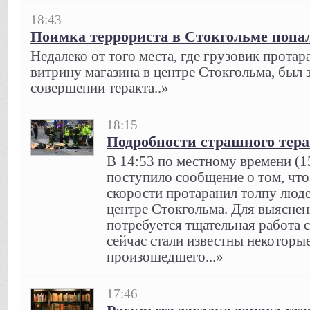
18:43
Поимка террориста в Стокгольме попал
Недалеко от того места, где грузовик протар
витрину магазина в центре Стокгольма, был
совершении теракта..»
18:15
Подробности страшного тера
В 14:53 по местному времени (1
поступило сообщение о том, что
скорости протаранил толпу люде
центре Стокгольма. Для выяснен
потребуется тщательная работа 
сейчас стали известны некоторы
произошедшего...»
17:46