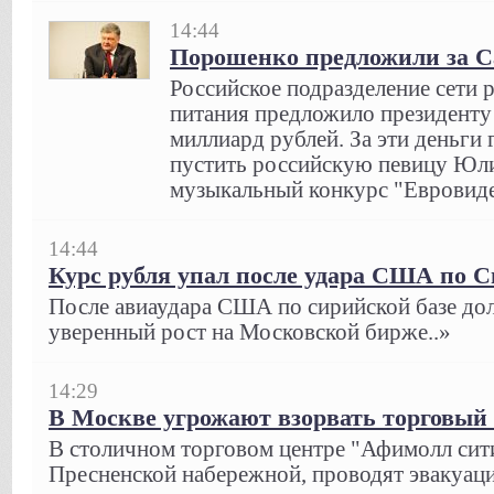
14:44
Порошенко предложили за С
Российское подразделение сети 
питания предложило президент
миллиард рублей. За эти деньги 
пустить российскую певицу Юл
музыкальный конкурс "Евровиден
14:44
Курс рубля упал после удара США по 
После авиаудара США по сирийской базе дол
уверенный рост на Московской бирже..»
14:29
В Москве угрожают взорвать торговый
В столичном торговом центре "Афимолл сит
Пресненской набережной, проводят эвакуац