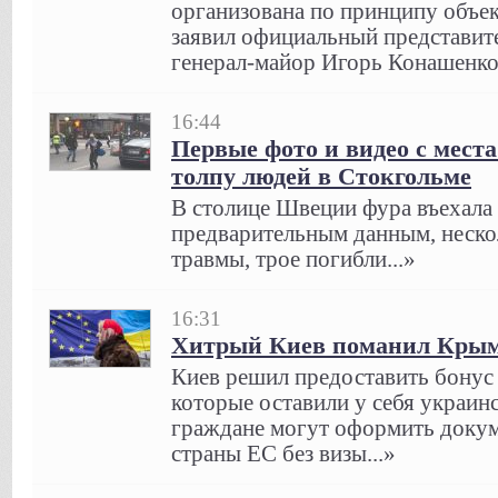
организована по принципу объе
заявил официальный представи
генерал-майор Игорь Конашенков
16:44
Первые фото и видео с места
толпу людей в Стокгольме
В столице Швеции фура въехала
предварительным данным, неско
травмы, трое погибли...»
16:31
Хитрый Киев поманил Крым
Киев решил предоставить бонус
которые оставили у себя украинс
граждане могут оформить докум
страны ЕС без визы...»