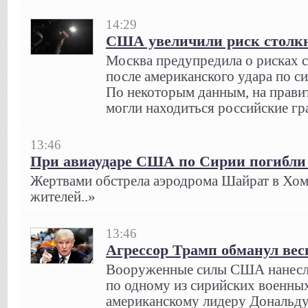
14:29
США увеличили риск столкн
Москва предупредила о рисках 
после американского удара по с
По некоторым данным, на прави
могли находиться российские гр
13:46
При авиаударе США по Сирии погибли
Жертвами обстрела аэродрома Шайрат в Хом
жителей..»
13:46
Агрессор Трамп обманул вес
Вооруженные силы США нанесли
по одному из сирийских военны
американскому лидеру Дональду