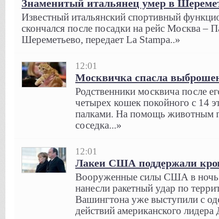
Знаменитый итальянец умер в Шереме
Известный итальянский спортивный функци
скончался после посадки на рейс Москва – 
Шереметьево, передает La Stampa..»
12:01
Москвичка спасла выброшен
Родственники москвича после е
четырех кошек покойного с 14 э
палками. На помощь животным 
соседка...»
12:01
Лакеи США поддержали кро
Вооруженные силы США в ночь н
нанесли ракетный удар по терр
Вашингтона уже выступили с од
действий американского лидера 