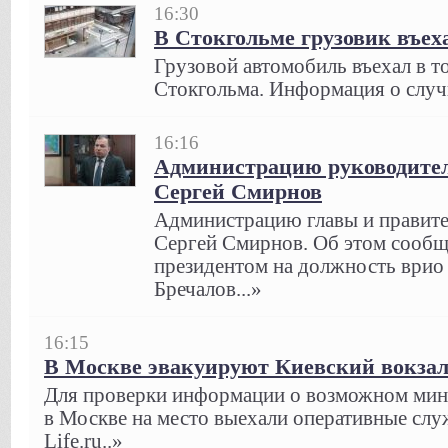
16:30
В Стокгольме грузовик въех
Грузовой автомобиль въехал в т
Стокгольма. Информация о случ
16:16
Администрацию руководител
Сергей Смирнов
Администрацию главы и правите
Сергей Смирнов. Об этом сообщ
президентом на должность врио
Бречалов...»
16:15
В Москве эвакуируют Киевский вокза
Для проверки информации о возможном мин
в Москве на место выехали оперативные слу
Life.ru..»