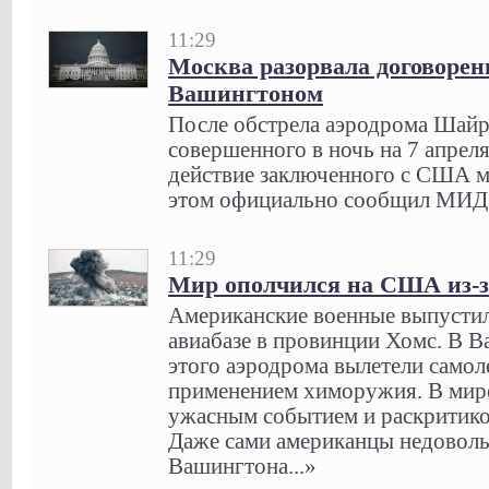
11:29
Москва разорвала договорен
Вашингтоном
После обстрела аэродрома Шайр
совершенного в ночь на 7 апрел
действие заключенного с США 
этом официально сообщил МИД.
11:29
Мир ополчился на США из-з
Американские военные выпустили
авиабазе в провинции Хомс. В В
этого аэродрома вылетели самол
применением химоружия. В мир
ужасным событием и раскритик
Даже сами американцы недовол
Вашингтона...»