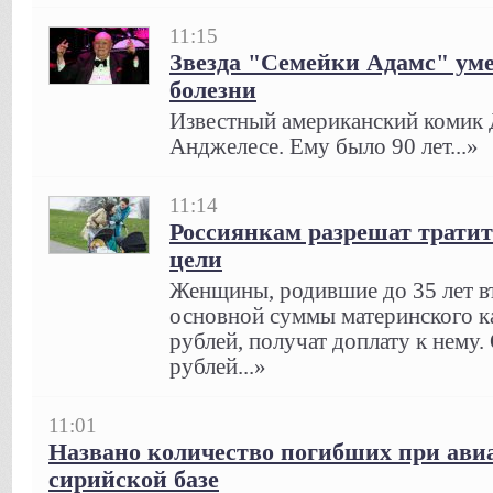
11:15
Звезда "Семейки Адамс" уме
болезни
Известный американский комик Д
Анджелесе. Ему было 90 лет...»
11:14
Россиянкам разрешат трати
цели
Женщины, родившие до 35 лет в
основной суммы материнского к
рублей, получат доплату к нему.
рублей...»
11:01
Названо количество погибших при ави
сирийской базе