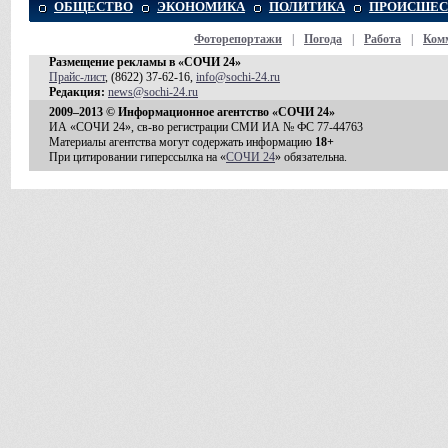
ОБЩЕСТВО
ЭКОНОМИКА
ПОЛИТИКА
ПРОИСШЕС
Фоторепортажи
|
Погода
|
Работа
|
Ком
Размещение рекламы в «СОЧИ 24»
Прайс-лист
, (8622) 37-62-16,
info@sochi-24.ru
Редакция:
news@sochi-24.ru
2009–2013 © Информационное агентство «СОЧИ 24»
ИА «СОЧИ 24», св-во регистрации СМИ ИА № ФС 77-44763
Материалы агентства могут содержать информацию
18+
При цитировании гиперссылка на «
СОЧИ 24
» обязательна.