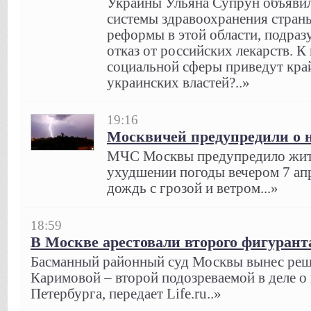
Украины Ульяна Супрун объявил
системы здравоохранения страны
реформы в этой области, подраз
отказ от российских лекарств. К
социальной сферы приведут кра
украинских властей?..»
19:16
Москвичей предупредили о 
МЧС Москвы предупредило жите
ухудшении погоды вечером 7 ап
дождь с грозой и ветром...»
18:59
В Москве арестовали второго фигуранта
Басманный районный суд Москвы вынес реш
Каримовой – второй подозреваемой в деле о 
Петербурга, передает Life.ru..»