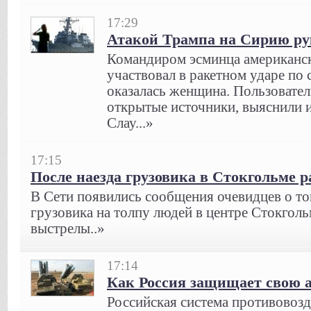
17:29
Атакой Трампа на Сирию р
Командиром эсминца американс
участвовал в ракетном ударе по 
оказалась женщина. Пользовател
открытые источники, выяснили 
Слау...»
17:15
После наезда грузовика в Стокгольме 
В Сети появились сообщения очевидцев о том
грузовика на толпу людей в центре Стокго
выстрелы..»
17:14
Как Россия защищает свою 
Российская система противовоз