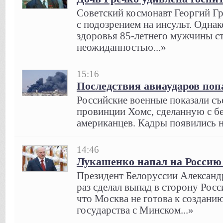
Советский космонавт Георгий Г
с подозрением на инсульт. Одна
здоровья 85-летнего мужчины с
неожиданностью...»
15:16
Последствия авиаударов поп
Российские военные показали съ
провинции Хомс, сделанную с бе
американцев. Кадры появились н
14:46
Лукашенко напал на Россию
Президент Белоруссии Александ
раз сделал выпад в сторону Росси
что Москва не готова к создан
государства с Минском...»