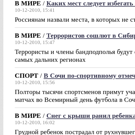
В МИРЕ
/
Каких мест следует избегать
10-12-2010, 15:41
Россиянам назвали места, в которых не с
В МИРЕ
/
Террористов сошлют в Сибир
10-12-2010, 15:47
Террористы и члены бандподполья будут 
самых дальних регионах
СПОРТ
/
В Сочи по-спортивному отме
10-12-2010, 15:56
Полторы тысячи спортсменов примут уч
матчах во Всемирный день футбола в Со
В МИРЕ
/
Снег с крыши ранил ребенка
10-12-2010, 16:02
Грудной ребенок пострадал от рухнувшег