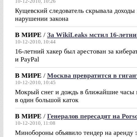
10-12-2010, 10:26
Кущевский следователь скрывала доходы 
нарушении закона
В МИРЕ
/
За WikiLeaks мстил 16-летни
10-12-2010, 10:44
16-летний хакер был арестован за кибера
и PayPal
В МИРЕ
/
Москва превратится в гиган
10-12-2010, 10:45
Мокрый снег и дождь в ближайшие часы 
в один большой каток
В МИРЕ
/
Генералов пересадят на Pors
10-12-2010, 11:08
Минобороны объявило тендер на аренду 