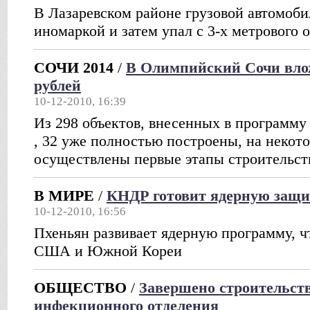
В Лазаревском районе грузовой автомоби
иномаркой и затем упал с 3-х метрового 
СОЧИ 2014
/
В Олимпийский Сочи вло
рублей
10-12-2010, 16:39
Из 298 объектов, внесенных в программу 
, 32 уже полностью построены, на некот
осуществлены первые этапы строительст
В МИРЕ
/
КНДР готовит ядерную защ
10-12-2010, 16:56
Пхеньян развивает ядерную программу, ч
США и Южной Кореи
ОБЩЕСТВО
/
Завершено строительств
инфекционного отделения