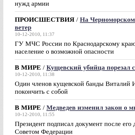
нужд армии
ПРОИСШЕСТВИЯ
/
На Черноморском
ветер
10-12-2010, 11:37
ГУ МЧС России по Краснодарскому краю
население о возможной опасности
В МИРЕ
/
Кущевский убийца порезал с
10-12-2010, 11:38
Один членов кущевской банды Виталий 
покончить с собой
В МИРЕ
/
Медведев изменил закон о м
10-12-2010, 11:55
Президент подписал документ после его 
Советом Федерации