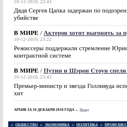
10-12-2010, 22:43
Дядя Сергея Цапка задержан по подозрен
убийстве
В МИРЕ
/
Актеров хотят выгонять за 
10-12-2010, 23:22
Режиссеры поддержали стремление Юри
контрактной системе
В МИРЕ
/
Путин и Шэрон Стоун спели 
10-12-2010, 23:42
Премьер-министр и звезда Голливуда исп
хит
АРХИВ ЗА 10 ДЕКАБРЯ 2010 ГОДА
←
Назад
ОБЩЕСТВО
ЭКОНОМИКА
ПОЛИТИКА
ПРОИСШЕС