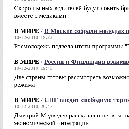
Скоро пьяных водителей будут ловить б
вместе с медиками
В МИРЕ
/
В Москве собрали молодых 
10-12-2010, 19:22
Росмолодежь подвела итоги программы "
В МИРЕ
/
Россия и Финляндия взаимн
10-12-2010, 19:40
Две страны готовы рассмотреть возможно
режима
В МИРЕ
/
СНГ вводит свободную торг
10-12-2010, 20:47
Дмитрий Медведев рассказал о первом ш
экономической интеграции