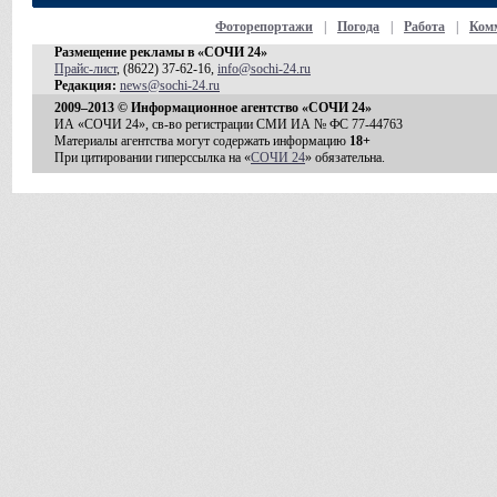
Фоторепортажи
|
Погода
|
Работа
|
Ком
Размещение рекламы в «СОЧИ 24»
Прайс-лист
, (8622) 37-62-16,
info@sochi-24.ru
Редакция:
news@sochi-24.ru
2009–2013 © Информационное агентство «СОЧИ 24»
ИА «СОЧИ 24», св-во регистрации СМИ ИА № ФС 77-44763
Материалы агентства могут содержать информацию
18+
При цитировании гиперссылка на «
СОЧИ 24
» обязательна.