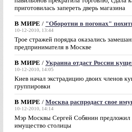
павильонов прекратила торговлю, сдала к
приготовилась запереть дверь магазина
В МИРЕ
/
"Оборотни в погонах" похит
10-12-2010, 13:44
Трое стражей порядка оказались замеша
предпринимателя в Москве
В МИРЕ
/
Украина отдаст России куще
10-12-2010, 14:05
Киев начал экстрадицию двоих членов к
группировки
В МИРЕ
/
Москва распродаст свое иму
10-12-2010, 14:14
Мэр Москвы Сергей Собянин предложил 
имущество столицы