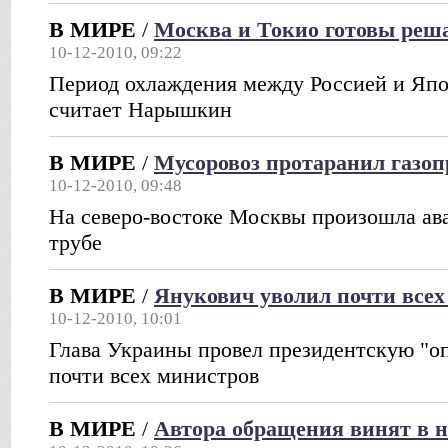
В МИРЕ
/
Москва и Токио готовы реша
10-12-2010, 09:22
Период охлаждения между Россией и Япо
считает Нарышкин
В МИРЕ
/
Мусоровоз протаранил газоп
10-12-2010, 09:48
На северо-востоке Москвы произошла ава
трубе
В МИРЕ
/
Янукович уволил почти всех
10-12-2010, 10:01
Глава Украины провел президентскую "о
почти всех министров
В МИРЕ
/
Автора обращения винят в 