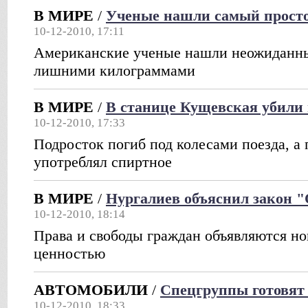
В МИРЕ
/
Ученые нашли самый просто
10-12-2010, 17:11
Американские ученые нашли неожиданны
лишними килограммами
В МИРЕ
/
В станице Кущевская убили 
10-12-2010, 17:33
Подросток погиб под колесами поезда, а
употреблял спиртное
В МИРЕ
/
Нургалиев объяснил закон 
10-12-2010, 18:14
Права и свободы граждан объявляются н
ценностью
АВТОМОБИЛИ
/
Спецгруппы готовят 
10-12-2010, 18:33