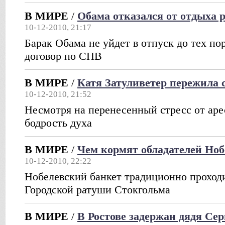
В МИРЕ
/
Обама отказался от отдыха 
10-12-2010, 21:17
Барак Обама не уйдет в отпуск до тех по
договор по СНВ
В МИРЕ
/
Катя Затуливетер пережила 
10-12-2010, 21:52
Несмотря на перенесенный стресс от аре
бодрость духа
В МИРЕ
/
Чем кормят обладателей Но
10-12-2010, 22:22
Нобелевский банкет традиционно проходи
Городской ратуши Стокгольма
В МИРЕ
/
В Ростове задержан дядя Се