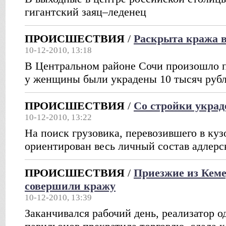
гигантский заяц–леденец
ПРОИСШЕСТВИЯ
/
Раскрыта кража 
10-12-2010, 13:18
В Центральном районе Сочи произошло п
у женщины были украдены 10 тысяч руб
ПРОИСШЕСТВИЯ
/
Со стройки украд
10-12-2010, 13:22
На поиск грузовика, перевозившего в куз
ориентирован весь личный состав адлер
ПРОИСШЕСТВИЯ
/
Приезжие из Кеме
совершили кражу
10-12-2010, 13:39
Заканчивался рабочий день, реализатор о