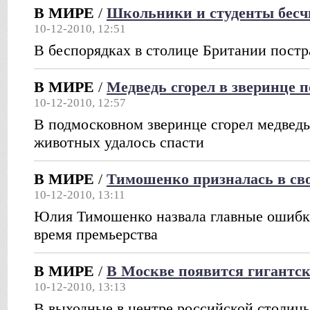
В МИРЕ
/
Школьники и студенты бесч
10-12-2010, 12:51
В беспорядках в столице Британии постр
В МИРЕ
/
Медведь сгорел в зверинце 
10-12-2010, 12:57
В подмосковном зверинце сгорел медведь
животных удалось спасти
В МИРЕ
/
Тимошенко призналась в св
10-12-2010, 13:11
Юлия Тимошенко назвала главные ошибки
время премьерства
В МИРЕ
/
В Москве появится гигантск
10-12-2010, 13:13
В выходные в центре российской столицы