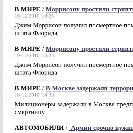
В МИРЕ
/
Моррисону простили стрипти
10-12-2010, 14:25
Джим Моррисон получил посмертное пом
штата Флорида
В МИРЕ
/
Моррисону простили стрипти
10-12-2010, 14:25
Джим Моррисон получил посмертное пом
штата Флорида
В МИРЕ
/
В Москве задержали террор
10-12-2010, 14:33
Милиционеры задержали в Москве предп
смертницу
АВТОМОБИЛИ
/
Армии срочно нужны