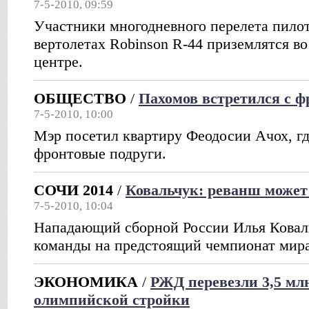
7-5-2010, 09:59
Участники многодневного перелета пило
вертолетах Robinson R-44 приземлятся в
центре.
ОБЩЕСТВО
/
Пахомов встретился с 
7-5-2010, 10:00
Мэр посетил квартиру Феодосии Ачох, гд
фронтовые подруги.
СОЧИ 2014
/
Ковальчук: реванш может
7-5-2010, 10:04
Нападающий сборной России Илья Коваль
команды на предстоящий чемпионат мира
ЭКОНОМИКА
/
РЖД перевезли 3,5 млн
олимпийской стройки