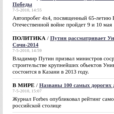
Победы
7-5-2010, 14:55
Автопробег 4х4, посвященный 65-летию 
Отечественной войне пройдет 9 и 10 мая
ПОЛИТИКА
/
Путин рассматривает Ун
Сочи-2014
7-5-2010, 14:59
Владимир Путин призвал министров соср
строительстве крупнейших объектов Уни
состоится в Казани в 2013 году.
В МИРЕ
/
Названы 100 самых дорогих
7-5-2010, 15:07
Журнал Forbes опубликовал рейтинг само
российской столице