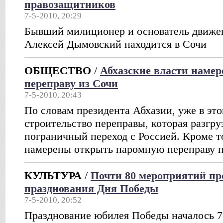
правозащитников
7-5-2010, 20:29
Бывший милиционер и основатель движен
Алексей Дымовский находится в Сочи
ОБЩЕСТВО
/
Абхазские власти наме
переправу из Сочи
7-5-2010, 20:43
По словам президента Абхазии, уже в это
строительство переправы, которая разгр
пограничный переход с Россией. Кроме то
намерены открыть паромную переправу п
КУЛЬТУРА
/
Почти 80 мероприятий пр
празднования Дня Победы
7-5-2010, 20:52
Празднование юбилея Победы началось 7 