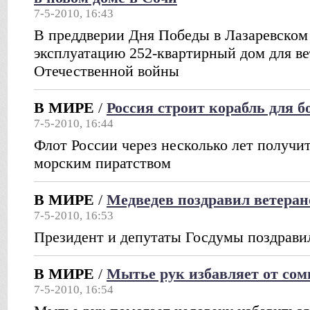
7-5-2010, 16:43
В преддверии Дня Победы в Лазаревском 
эксплуатацию 252-квартирный дом для в
Отечественной войны
В МИРЕ
/
Россия строит корабль для 
7-5-2010, 16:44
Флот России через несколько лет получит
морским пиратством
В МИРЕ
/
Медведев поздравил ветеран
7-5-2010, 16:53
Президент и депутаты Госдумы поздравил
В МИРЕ
/
Мытье рук избавляет от со
7-5-2010, 16:54