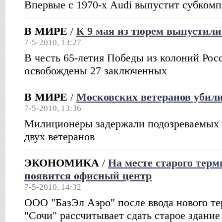
Впервые с 1970-х Audi выпустит субком
В МИРЕ
/
К 9 мая из тюрем выпустили
7-5-2010, 13:27
В честь 65-летия Победы из колоний Рос
освобождены 27 заключенных
В МИРЕ
/
Московских ветеранов убили
7-5-2010, 13:36
Милиционеры задержали подозреваемых 
двух ветеранов
ЭКОНОМИКА
/
На месте старого терм
появится офисный центр
7-5-2010, 14:32
ООО "БазЭл Аэро" после ввода нового те
"Сочи" рассчитывает сдать старое здание 