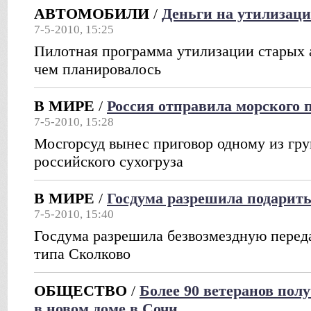
АВТОМОБИЛИ
/
Деньги на утилизаци
7-5-2010, 15:25
Пилотная программа утилизации старых 
чем планировалось
В МИРЕ
/
Россия отправила морского 
7-5-2010, 15:28
Мосгорсуд вынес приговор одному из гру
российского сухогруза
В МИРЕ
/
Госдума разрешила подарит
7-5-2010, 15:40
Госдума разрешила безвозмездную перед
типа Сколково
ОБЩЕСТВО
/
Более 90 ветеранов пол
в новом доме в Сочи