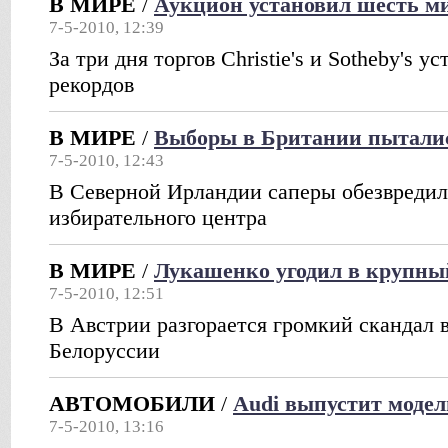
В МИРЕ
/
Аукцион установил шесть м
7-5-2010, 12:39
За три дня торгов Christie's и Sotheby's 
рекордов
В МИРЕ
/
Выборы в Британии пыталис
7-5-2010, 12:43
В Северной Ирландии саперы обезвредил
избирательного центра
В МИРЕ
/
Лукашенко угодил в крупны
7-5-2010, 12:51
В Австрии разгорается громкий скандал 
Белоруссии
АВТОМОБИЛИ
/
Audi выпустит модел
7-5-2010, 13:16