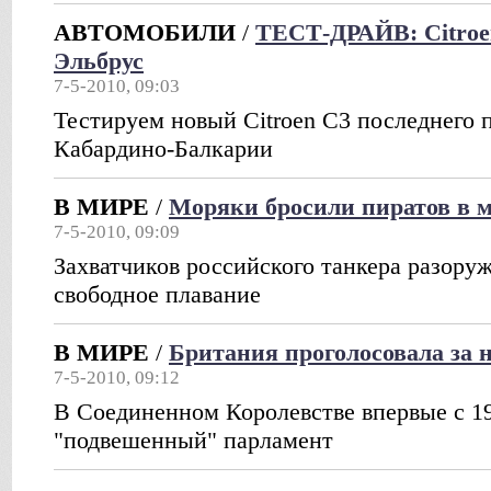
АВТОМОБИЛИ
/
ТЕСТ-ДРАЙВ: Citroe
Эльбрус
7-5-2010, 09:03
Тестируем новый Citroen C3 последнего 
Кабардино-Балкарии
В МИРЕ
/
Моряки бросили пиратов в 
7-5-2010, 09:09
Захватчиков российского танкера разору
свободное плавание
В МИРЕ
/
Британия проголосовала за 
7-5-2010, 09:12
В Соединенном Королевстве впервые с 1
"подвешенный" парламент