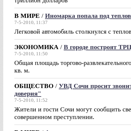
триллион долларов
В МИРЕ
/
Иномарка попала под теплово
7-5-2010, 11:37
Легковой автомобиль столкнулся с тепло
ЭКОНОМИКА
/
В городе построят ТР
7-5-2010, 11:50
Общая площадь торгово-развлекательного
кв. м.
ОБЩЕСТВО
/
УВД Сочи просит звони
доверия"
7-5-2010, 11:52
Жители и гости Сочи могут сообщить све
совершенном преступлении.