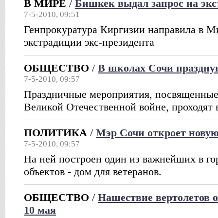
В МИРЕ
/
Бишкек выдал запрос на эк
7-5-2010, 09:51
Генпрокуратура Киргизии направила в М
экстрадиции экс-президента
ОБЩЕСТВО
/
В школах Сочи праздну
7-5-2010, 09:57
Праздничные мероприятия, посвященные
Великой Отечественной войне, проходят 
ПОЛИТИКА
/
Мэр Сочи откроет новую
7-5-2010, 09:57
На ней построен один из важнейших в го
объектов - дом для ветеранов.
ОБЩЕСТВО
/
Нашествие вертолетов 
10 мая