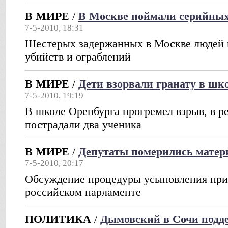
В МИРЕ
/
В Москве поймали серийных
7-5-2010, 18:31
Шестерых задержанных в Москве людей 
убийств и ограблений
В МИРЕ
/
Дети взорвали гранату в шк
7-5-2010, 19:19
В школе Оренбурга прогремел взрыв, в ре
пострадали два ученика
В МИРЕ
/
Депутаты померились мате
7-5-2010, 20:17
Обсуждение процедуры усыновления прив
российском парламенте
ПОЛИТИКА
/
Дымовский в Сочи подд