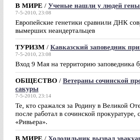
В МИРЕ
/
Ученые нашли у людей гены
7-5-2010, 23:08
Европейские генетики сравнили ДНК со
вымерших неандертальцев
ТУРИЗМ
/
Кавказский заповедник при
7-5-2010, 23:08
Вход 9 Мая на территорию заповедника 
ОБЩЕСТВО
/
Ветераны сочинской пр
сакуры
7-5-2010, 23:14
Те, кто сражался за Родину в Великой От
после работал в сочинской прокуратуре, 
«Ривьера».
В МИРЕ
/
Холодильник вызвал эвакуа