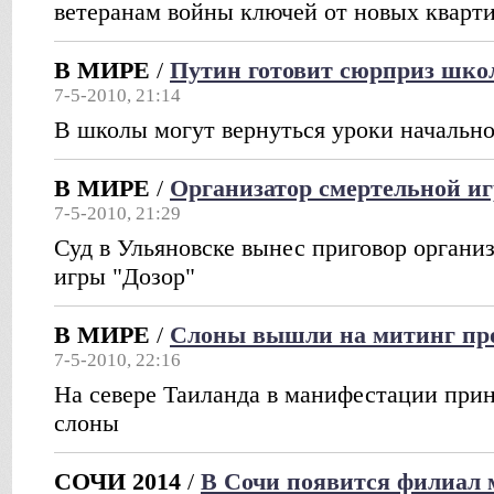
ветеранам войны ключей от новых кварт
В МИРЕ
/
Путин готовит сюрприз шк
7-5-2010, 21:14
В школы могут вернуться уроки начально
В МИРЕ
/
Организатор смертельной игр
7-5-2010, 21:29
Суд в Ульяновске вынес приговор органи
игры "Дозор"
В МИРЕ
/
Слоны вышли на митинг про
7-5-2010, 22:16
На севере Таиланда в манифестации прин
слоны
СОЧИ 2014
/
В Сочи появится филиал 