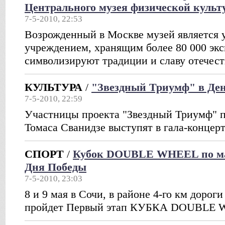
Центрального музея физической культ
7-5-2010, 22:53
Возрожденный в Москве музей является
учреждением, хранящим более 80 000 экс
символизируют традиции и славу отечест
КУЛЬТУРА
/
"Звездный Триумф" в Де
7-5-2010, 22:59
Участницы проекта "Звездный Триумф" п
Томаса Сванидзе выступят в гала-концер
СПОРТ
/
Кубок DOUBLE WHEEL по ма
Дня Победы
7-5-2010, 23:03
8 и 9 мая в Сочи, в районе 4-го км дорог
пройдет Первый этап КУБКА DOUBLE W