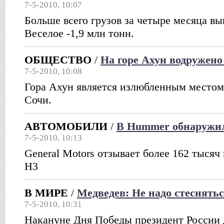
7-5-2010, 10:07
Больше всего грузов за четыре месяца в
Веселое -1,9 млн тонн.
ОБЩЕСТВО
/
На горе Ахун водружен
7-5-2010, 10:08
Гора Ахун является излюбленным местом
Сочи.
АВТОМОБИЛИ
/
В Hummer обнаружи
7-5-2010, 10:13
General Motors отзывает более 162 тыся
H3
В МИРЕ
/
Медведев: Не надо стеснять
7-5-2010, 10:31
Накануне Дня Победы президент России 