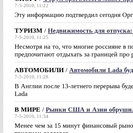
7-5-2010, 11:22
Эту информацию подтвердил сегодня Орг
ТУРИЗМ
/
Недвижимость для отпуска:
7-5-2010, 11:25
Несмотря на то, что многие россияне в п
предпочитают отдыхать за границей про 
АВТОМОБИЛИ
/
Автомобили Lada буд
7-5-2010, 11:28
В Англии после 13-летнего перерыва буд
Lada
В МИРЕ
/
Рынки США и Азии обрушил
7-5-2010, 11:34
Менее чем за 15 минут финансовый рын