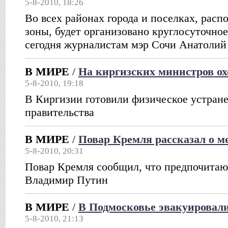
5-8-2010, 18:26
Во всех районах города и поселках, рас
зоны, будет организовано круглосуточно
сегодня журналистам мэр Сочи Анатолий
В МИРЕ
/
На киргизских министров о
5-8-2010, 19:18
В Киргизии готовили физическое устран
правительства
В МИРЕ
/
Повар Кремля рассказал о 
5-8-2010, 20:31
Повар Кремля сообщил, что предпочита
Владимир Путин
В МИРЕ
/
В Подмосковье эвакуировал
5-8-2010, 21:13