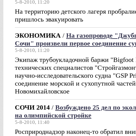
5-8-2010, 11:20
На территорию детского лагеря пробрали
пришлось эвакуировать
ЭКОНОМИКА
/
На газопроводе "Джубг
Сочи" произвели первое соединение с
5-8-2010, 11:20
Экипаж трубоукладочной баржи "Bigfoot 
технических специалистов "Стройгазмон
научно-исследовательского судна "GSP Pr
соединение морской и сухопутной частей 
Новомихайловское
СОЧИ 2014
/
Возбуждено 25 дел по эк
на олимпийской стройке
5-8-2010, 11:40
Росприроднадзор наконец-то обратил вни