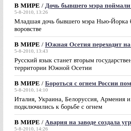
В МИРЕ
/
Дочь бывшего мэра поймали 
5-8-2010, 13:26
Младшая дочь бывшего мэра Нью-Йорка 
воровстве
В МИРЕ
/
Южная Осетия переходит на
5-8-2010, 13:43
Русский язык станет вторым государств
территории Южной Осетии
В МИРЕ
/
Бороться с огнем России по
5-8-2010, 14:10
Италия, Украина, Белоруссия, Армения 
подключились к борьбе с огнем
В МИРЕ
/
Авария на заводе создала уг
5-8-2010, 14:26