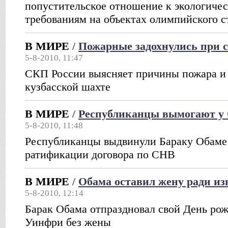
попустительское отношение к экологиче
требованиям на объектах олимпийского с
В МИРЕ
/
Пожарные задохнулись при 
5-8-2010, 11:47
СКП России выясняет причины пожара и
кузбасской шахте
В МИРЕ
/
Республиканцы вымогают у
5-8-2010, 11:48
Республиканцы выдвинули Бараку Обаме 
ратификации договора по СНВ
В МИРЕ
/
Обама оставил жену ради из
5-8-2010, 12:14
Барак Обама отпраздновал свой День ро
Уинфри без жены