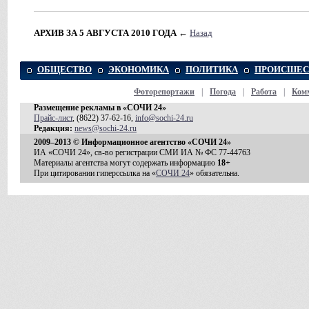
АРХИВ ЗА 5 АВГУСТА 2010 ГОДА
←
Назад
ОБЩЕСТВО
ЭКОНОМИКА
ПОЛИТИКА
ПРОИСШЕС
Фоторепортажи
|
Погода
|
Работа
|
Ком
Размещение рекламы в «СОЧИ 24»
Прайс-лист
, (8622) 37-62-16,
info@sochi-24.ru
Редакция:
news@sochi-24.ru
2009–2013 © Информационное агентство «СОЧИ 24»
ИА «СОЧИ 24», св-во регистрации СМИ ИА № ФС 77-44763
Материалы агентства могут содержать информацию
18+
При цитировании гиперссылка на «
СОЧИ 24
» обязательна.