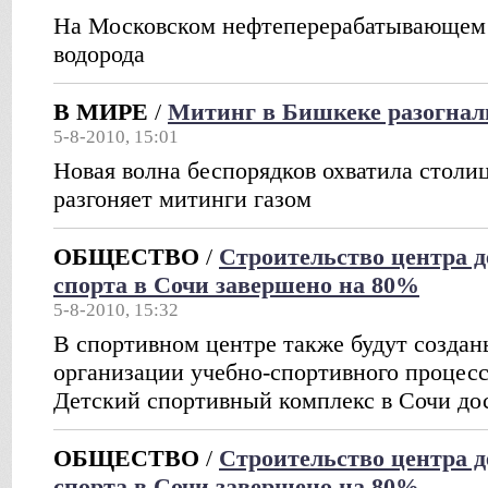
На Московском нефтеперерабатывающем 
водорода
В МИРЕ
/
Митинг в Бишкеке разогнал
5-8-2010, 15:01
Новая волна беспорядков охватила столи
разгоняет митинги газом
ОБЩЕСТВО
/
Строительство центра д
спорта в Сочи завершено на 80%
5-8-2010, 15:32
В спортивном центре также будут создан
организации учебно-спортивного процесс
Детский спортивный комплекс в Сочи дос
ОБЩЕСТВО
/
Строительство центра д
спорта в Сочи завершено на 80%