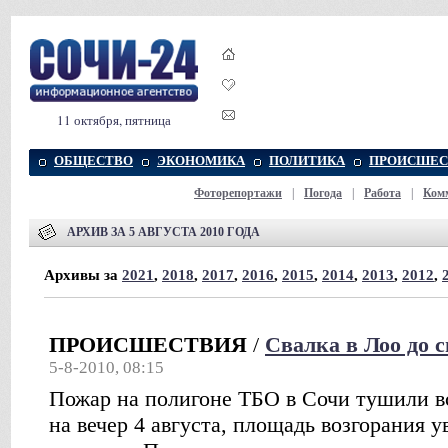
11 октября, пятница
ОБЩЕСТВО
ЭКОНОМИКА
ПОЛИТИКА
ПРОИСШЕС
Фоторепортажи
|
Погода
|
Работа
|
Ком
АРХИВ ЗА 5 АВГУСТА 2010 ГОДА
Архивы за
2021
,
2018
,
2017
,
2016
,
2015
,
2014
,
2013
,
2012
,
ПРОИСШЕСТВИЯ
/
Свалка в Лоо до с
5-8-2010, 08:15
Пожар на полигоне ТБО в Сочи тушили 
на вечер 4 августа, площадь возгорания у