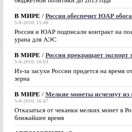
бюджетной политики до 2013 года
В МИРЕ
/
Россия обеспечит ЮАР обо
5-8-2010, 15:49
Россия и ЮАР подписали контракт на по
урана для АЭС
В МИРЕ
/
Россия прекращает экспорт 
5-8-2010, 16:03
Из-за засухи России придется на время от
зерна
В МИРЕ
/
Мелкие монеты исчезнут из
5-8-2010, 16:47
Отказаться от чеканки мелких монет в Ро
ближайшее время