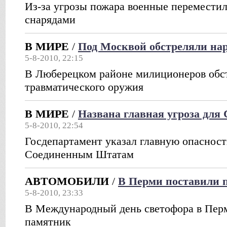
Из-за угрозы пожара военные переместил
снарядами
В МИРЕ
/
Под Москвой обстреляли на
5-8-2010, 22:15
В Люберецком районе милиционеров обс
травматического оружия
В МИРЕ
/
Названа главная угроза дл
5-8-2010, 22:54
Госдепартамент указал главную опаснос
Соединенным Штатам
АВТОМОБИЛИ
/
В Перми поставили 
5-8-2010, 23:33
В Международный день светофора в Пер
памятник