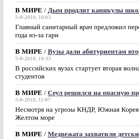
В МИРЕ
/
Дым продлит каникулы шк
5-8-2010, 10:03
Главный санитарный врач предложил пер
года из-за гари
В МИРЕ
/
Вузы дали абитуриентам вт
5-8-2010, 10:33
В российских вузах стартует вторая волн
студентов
В МИРЕ
/
Сеул решился на опасную п
5-8-2010, 11:07
Несмотря на угрозы КНДР, Южная Корея 
Желтом море
В МИРЕ
/
Медвежата захватили детски