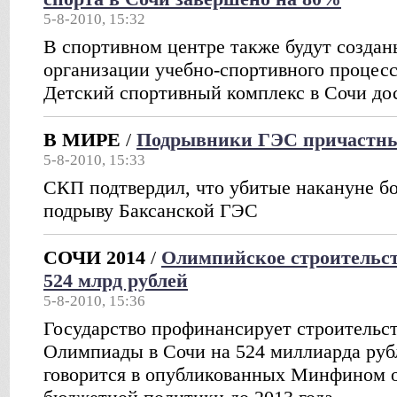
5-8-2010, 15:32
В спортивном центре также будут создан
организации учебно-спортивного процесс
Детский спортивный комплекс в Сочи дос
В МИРЕ
/
Подрывники ГЭС причастны
5-8-2010, 15:33
СКП подтвердил, что убитые накануне б
подрыву Баксанской ГЭС
СОЧИ 2014
/
Олимпийское строительст
524 млрд рублей
5-8-2010, 15:36
Государство профинансирует строительст
Олимпиады в Сочи на 524 миллиарда рубл
говорится в опубликованных Минфином 