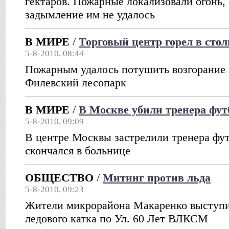
гектаров. Пожарные локализовали огонь, 
задымление им не удалось
В МИРЕ
/
Торговый центр горел в сто
5-8-2010, 08:44
Пожарным удалось потушить возгорание и
Филевский лесопарк
В МИРЕ
/
В Москве убили тренера фут
5-8-2010, 09:09
В центре Москвы застрелили тренера фут
скончался в больнице
ОБЩЕСТВО
/
Митинг против льда
5-8-2010, 09:23
Жители микрорайона Макаренко выступи
ледового катка по Ул. 60 Лет ВЛКСМ