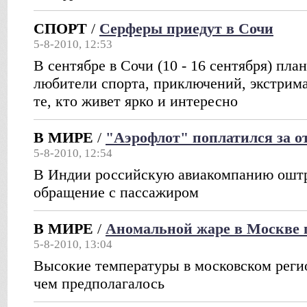
СПОРТ
/
Серферы приедут в Сочи
5-8-2010, 12:53
В сентябре в Сочи (10 - 16 сентября) пла
любители спорта, приключений, экстрима
те, кто живет ярко и интересно
В МИРЕ
/
"Аэрофлот" поплатился за о
5-8-2010, 12:54
В Индии российскую авиакомпанию оштр
обращение с пассажиром
В МИРЕ
/
Аномальной жаре в Москве 
5-8-2010, 13:04
Высокие температуры в московском реги
чем предполагалось