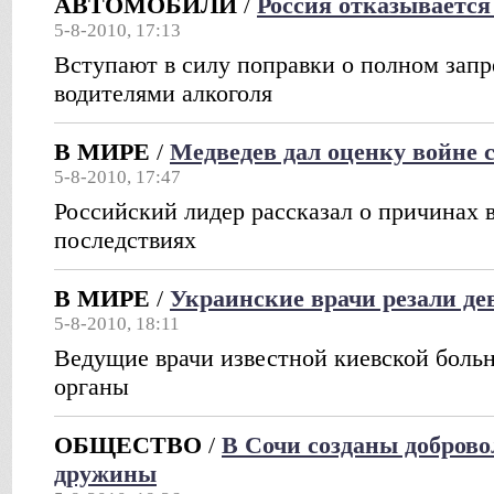
АВТОМОБИЛИ
/
Россия отказывается 
5-8-2010, 17:13
Вступают в силу поправки о полном запр
водителями алкоголя
В МИРЕ
/
Медведев дал оценку войне 
5-8-2010, 17:47
Российский лидер рассказал о причинах 
последствиях
В МИРЕ
/
Украинские врачи резали де
5-8-2010, 18:11
Ведущие врачи известной киевской боль
органы
ОБЩЕСТВО
/
В Сочи созданы добров
дружины