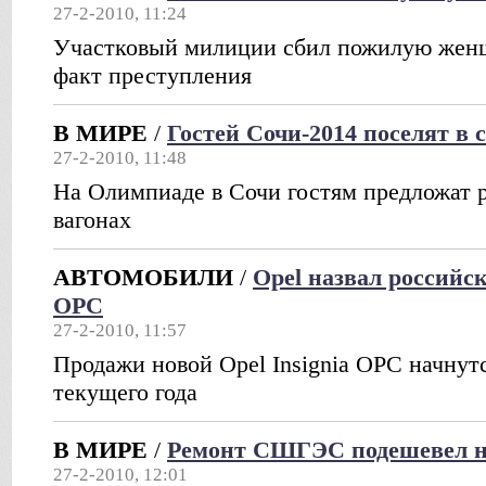
27-2-2010, 11:24
Участковый милиции сбил пожилую женщ
факт преступления
В МИРЕ
/
Гостей Сочи-2014 поселят в 
27-2-2010, 11:48
На Олимпиаде в Сочи гостям предложат 
вагонах
АВТОМОБИЛИ
/
Opel назвал российск
OPC
27-2-2010, 11:57
Продажи новой Opel Insignia OPC начнут
текущего года
В МИРЕ
/
Ремонт СШГЭС подешевел н
27-2-2010, 12:01