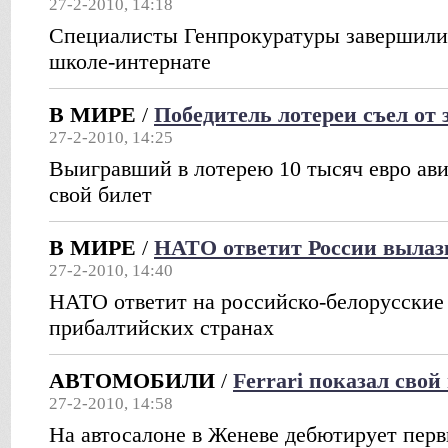
27-2-2010, 14:18
Специалисты Генпрокуратуры завершили
школе-интернате
В МИРЕ
/
Победитель лотереи съел от 
27-2-2010, 14:25
Выигравший в лотерею 10 тысяч евро ави
свой билет
В МИРЕ
/
НАТО ответит России вылаз
27-2-2010, 14:40
НАТО ответит на российско-белорусские
прибалтийских странах
АВТОМОБИЛИ
/
Ferrari показал свой
27-2-2010, 14:58
На автосалоне в Женеве дебютирует пер