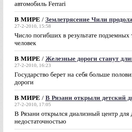
автомобиль Ferrari
В МИРЕ
/
Землетрясение Чили продол
27-2-2010, 15:58
Число погибших в результате подземных 
человек
В МИРЕ
/
Железные дороги станут дли
27-2-2010, 16:23
Государство берет на себя больше полов
дороги
В МИРЕ
/
В Рязани открыли детский 
27-2-2010, 17:05
В Рязани открылся диализный центр для 
недостаточностью