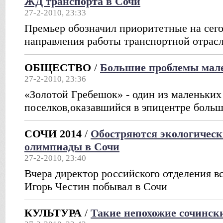
ЖД транспорта в Сочи
27-2-2010, 23:33
Премьер обозначил приоритетные на сег
направления работы транспортной отрас
ОБЩЕСТВО
/
Большие проблемы мале
27-2-2010, 23:36
«Золотой Гребешок» - один из маленьких
поселков,оказавшийся в эпицентре боль
СОЧИ 2014
/
Обостряются экологичес
олимпиады в Сочи
27-2-2010, 23:40
Вчера директор российского отделения 
Игорь Честин побывал в Сочи
КУЛЬТУРА
/
Такие непохожие сочинск