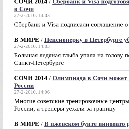
СОЧИ 2014
/
Сбербанк и Visa подгото
в Сочи
27-2-2010, 14:03
Сбербанк и Visa подписали соглашение о
В МИРЕ
/
Пенсионерку в Петербурге у
27-2-2010, 14:03
Большая ледяная глыба упала на голову 
Санкт-Петербурге
СОЧИ 2014
/
Олимпиада в Сочи может 
России
27-2-2010, 14:06
Многие советские тренировочные центры
России, а тренеры уехали за границу
В МИРЕ
/
В ижевском бунте виновато