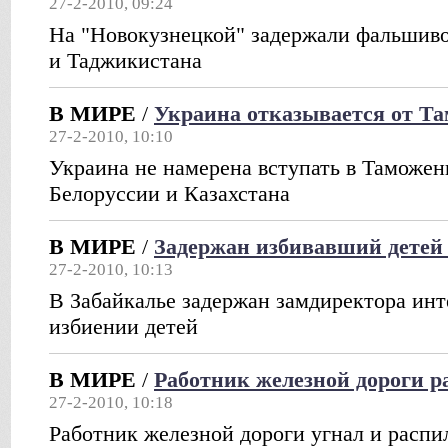
27-2-2010, 09:24
На "Новокузнецкой" задержали фальшиво
и Таджикистана
В МИРЕ
/
Украина отказывается от Та
27-2-2010, 10:10
Украина не намерена вступать в Таможен
Белоруссии и Казахстана
В МИРЕ
/
Задержан избивавший детей
27-2-2010, 10:13
В Забайкалье задержан замдиректора инт
избиении детей
В МИРЕ
/
Работник железной дороги р
27-2-2010, 10:18
Работник железной дороги угнал и распил