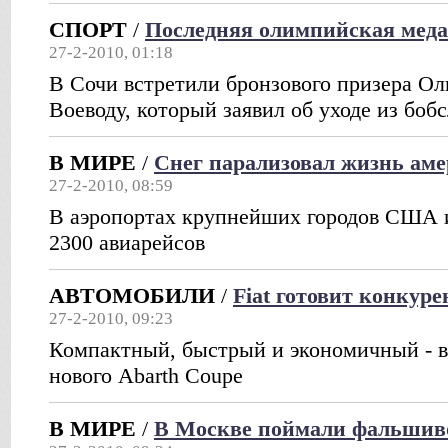
СПОРТ
/
Последняя олимпийская меда
27-2-2010, 01:18
В Сочи встретили бронзового призера О
Воеводу, который заявил об уходе из боб
В МИРЕ
/
Снег парализовал жизнь ам
27-2-2010, 08:59
В аэропортах крупнейших городов США и
2300 авиарейсов
АВТОМОБИЛИ
/
Fiat готовит конкуре
27-2-2010, 09:23
Компактный, быстрый и экономичный - во
нового Abarth Coupe
В МИРЕ
/
В Москве поймали фальшив