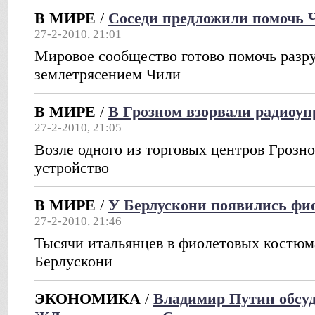
В МИРЕ
/
Соседи предложили помочь 
27-2-2010, 21:01
Мировое сообщество готово помочь раз
землетрясением Чили
В МИРЕ
/
В Грозном взорвали радиоу
27-2-2010, 21:05
Возле одного из торговых центров Грозно
устройство
В МИРЕ
/
У Берлускони появились фи
27-2-2010, 21:46
Тысячи итальянцев в фиолетовых костюм
Берлускони
ЭКОНОМИКА
/
Владимир Путин обсуд