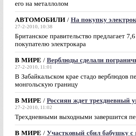
его на металлолом
АВТОМОБИЛИ
/
На покупку электрок
27-2-2010, 10:38
Британское правительство предлагает 7,
покупателю электрокара
В МИРЕ
/
Верблюды сделали погранич
27-2-2010, 11:01
В Забайкальском крае стадо верблюдов п
монгольскую границу
В МИРЕ
/
Россиян ждет трехдневный у
27-2-2010, 11:02
Трехдневными выходными завершится пе
В МИРЕ
/
Участковый сбил бабушку с