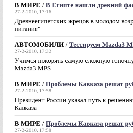
В МИРЕ
/
В Египте нашли древний фа
27-2-2010, 17:16
Древнеегипетских жрецов в молодом возр
питание"
АВТОМОБИЛИ
/
Тестируем Mazda3 MP
27-2-2010, 17:32
Учимся покорять самую сложную гоночну
Mazda3 MPS
В МИРЕ
/
Проблемы Кавказа решат ру
27-2-2010, 17:58
Президент России указал путь к решени
Кавказа
В МИРЕ
/
Проблемы Кавказа решат ру
27-2-2010, 17:58