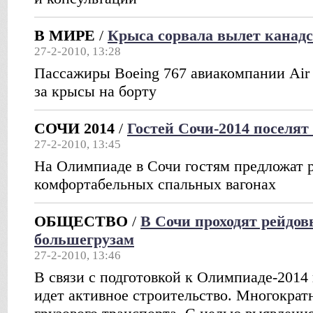
В МИРЕ
/
Крыса сорвала вылет канадс
27-2-2010, 13:28
Пассажиры Boeing 767 авиакомпании Air 
за крысы на борту
СОЧИ 2014
/
Гостей Сочи-2014 поселят
27-2-2010, 13:45
На Олимпиаде в Сочи гостям предложат р
комфортабельных спальных вагонах
ОБЩЕСТВО
/
В Сочи проходят рейдо
большегрузам
27-2-2010, 13:46
В связи с подготовкой к Олимпиаде-2014 
идет активное строительство. Многократ