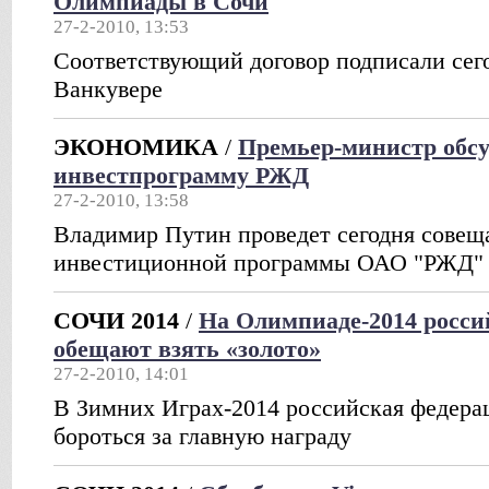
Олимпиады в Сочи
27-2-2010, 13:53
Соответствующий договор подписали сег
Ванкувере
ЭКОНОМИКА
/
Премьер-министр обсу
инвестпрограмму РЖД
27-2-2010, 13:58
Владимир Путин проведет сегодня совещ
инвестиционной программы ОАО "РЖД" д
СОЧИ 2014
/
На Олимпиаде-2014 росси
обещают взять «золото»
27-2-2010, 14:01
В Зимних Играх-2014 российская федера
бороться за главную награду