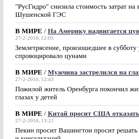
"РусГидро" снизила стоимость затрат на
Шушенской ГЭС
В МИРЕ
/
На Америку надвигается цу
27-2-2010, 12:05
Землетрясение, произошедшее в субботу 
спровоцировало цунами
В МИРЕ
/
Мужчина застрелился на глаз
27-2-2010, 12:43
Пожилой житель Оренбурга покончил жи
глазах у детей
В МИРЕ
/
Китай просит США отказать
27-2-2010, 13:21
Пекин просит Вашингтон просит решать 
и консультаций