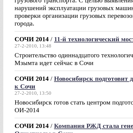
грузового транспорта. С целью выявлени
нарушений эксплуатации грузовых маши
проверки организации грузовых перевозо
города.
СОЧИ 2014
/
11-й технологический мос
27-2-2010, 13:48
Строительство одиннадцатого технологич
Мзымта идет сейчас в Сочи
СОЧИ 2014
/
Новосибирск подготовит 
к Сочи
27-2-2010, 13:50
Новосибирск готов стать центром подгот
ОИ-2014
СОЧИ 2014
/
Компания РЖД стала ген