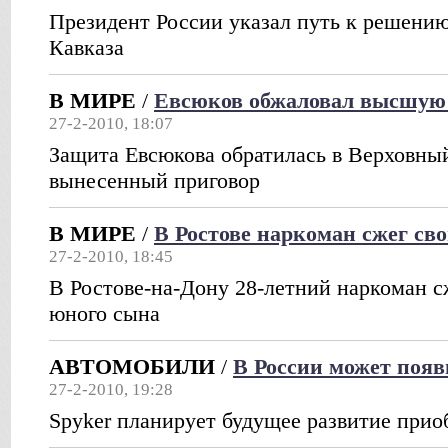
Президент России указал путь к решени
Кавказа
В МИРЕ
/
Евсюков обжаловал высшую 
27-2-2010, 18:07
Защита Евсюкова обратилась в Верховный
вынесенный приговор
В МИРЕ
/
В Ростове наркоман сжег св
27-2-2010, 18:45
В Ростове-на-Дону 28-летний наркоман с
юного сына
АВТОМОБИЛИ
/
В России может появ
27-2-2010, 19:28
Spyker планирует будущее развитие прио