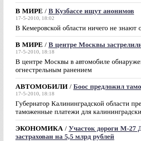
В МИРЕ
/
В Кузбассе ищут анонимов
17-5-2010, 18:02
В Кемеровской области ничего не знают 
В МИРЕ
/
В центре Москвы застрелил
17-5-2010, 18:18
В центре Москвы в автомобиле обнаруже
огнестрельным ранением
АВТОМОБИЛИ
/
Боос предложил там
17-5-2010, 18:18
Губернатор Калининградской области пр
таможенные платежи для калининградски
ЭКОНОМИКА
/
Участок дороги М-27 
застрахован на 5,5 млрд рублей