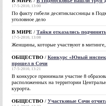
В МИРЕ
/
В Подмосковье нашли труп 
17-5-2010, 13:00
По факту гибели десятиклассницы в Под
уголовное дело
В МИРЕ
/
Тайки отказались подчинить
17-5-2010, 13:08
Женщины, которые участвуют в митинге, 
ОБЩЕСТВО
/
Конкурс «Юный инспект
прошел в Сочи
17-5-2010, 13:21
В конкурсе принимали участие 8 образо
расположенных на территории Центральн
курорта.
ОБЩЕСТВО
/
Участковые Сочи отчит