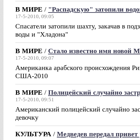
В МИРЕ
/
"Распадскую" затопили водо
17-5-2010, 09:05
Спасатели затопили шахту, закачав в по
воды и "Хладона"
В МИРЕ
/
Стало известно имя новой 
17-5-2010, 09:07
Американка арабского происхождения Ри
США-2010
В МИРЕ
/
Полицейский случайно застр
17-5-2010, 09:51
Американский полицейский случайно за
девочку
КУЛЬТУРА
/
Медведев передал привет