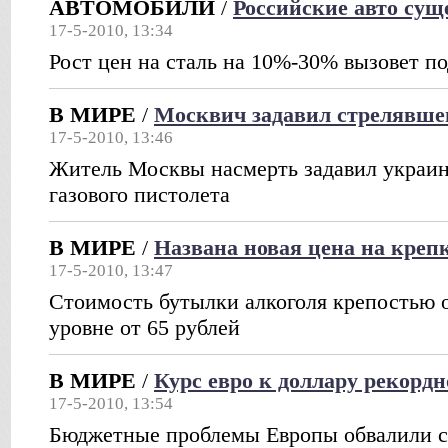
АВТОМОБИЛИ
/
Российские авто сущ
17-5-2010, 13:34
Рост цен на сталь на 10%-30% вызовет п
В МИРЕ
/
Москвич задавил стрелявше
17-5-2010, 13:46
Житель Москвы насмерть задавил украин
газового пистолета
В МИРЕ
/
Названа новая цена на креп
17-5-2010, 13:47
Стоимость бутылки алкоголя крепостью о
уровне от 65 рублей
В МИРЕ
/
Курс евро к доллару рекордн
17-5-2010, 13:54
Бюджетные проблемы Европы обвалили с