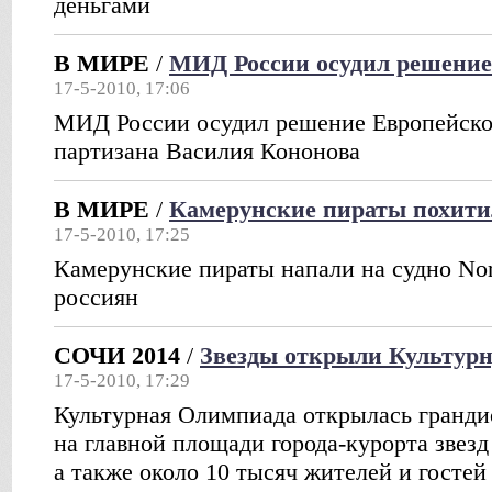
деньгами
В МИРЕ
/
МИД России осудил решение
17-5-2010, 17:06
МИД России осудил решение Европейског
партизана Василия Кононова
В МИРЕ
/
Камерунские пираты похити
17-5-2010, 17:25
Камерунские пираты напали на судно Nort
россиян
СОЧИ 2014
/
Звезды открыли Культур
17-5-2010, 17:29
Культурная Олимпиада открылась гранд
на главной площади города-курорта звезд
а также около 10 тысяч жителей и гостей