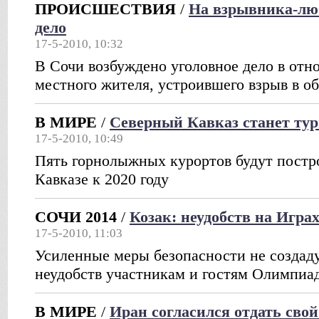
ПРОИСШЕСТВИЯ
/
На взрывника-люб
дело
17-5-2010, 10:32
В Сочи возбуждено уголовное дело в отн
местного жителя, устроившего взрыв в о
В МИРЕ
/
Северный Кавказ станет ту
17-5-2010, 10:49
Пять горнолыжных курортов будут постр
Кавказе к 2020 году
СОЧИ 2014
/
Козак: неудобств на Играх
17-5-2010, 11:03
Усиленные меры безопасности не создад
неудобств участникам и гостям Олимпиа
В МИРЕ
/
Иран согласился отдать свой