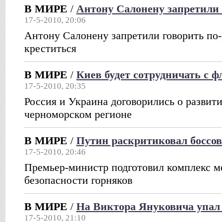
В МИРЕ
/
Антону Салонену запретили
17-5-2010, 20:06
Антону Салонену запретили говорить по-
креститься
В МИРЕ
/
Киев будет сотрудничать с ф
17-5-2010, 20:35
Россия и Украина договорились о развити
черноморском регионе
В МИРЕ
/
Путин раскритиковал боссов
17-5-2010, 20:46
Премьер-министр подготовил комплекс 
безопасности горняков
В МИРЕ
/
На Виктора Януковича упал 
17-5-2010, 21:10