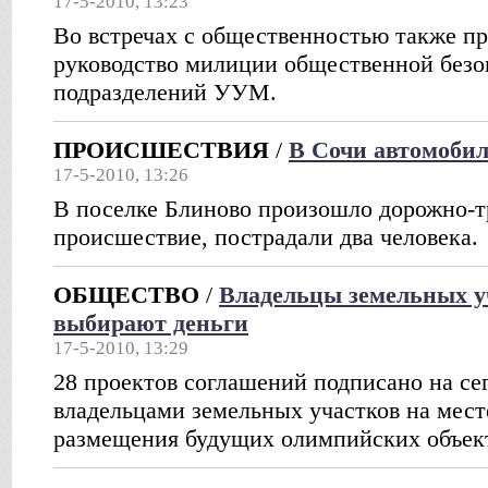
17-5-2010, 13:23
Во встречах с общественностью также п
руководство милиции общественной безо
подразделений УУМ.
ПРОИСШЕСТВИЯ
/
В Сочи автомобил
17-5-2010, 13:26
В поселке Блиново произошло дорожно-т
происшествие, пострадали два человека.
ОБЩЕСТВО
/
Владельцы земельных у
выбирают деньги
17-5-2010, 13:29
28 проектов соглашений подписано на се
владельцами земельных участков на мест
размещения будущих олимпийских объект