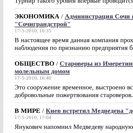
Турнир такого уровня впервые проводится
ЭКОНОМИКА
/
Администрация Сочи п
"Сочиграндстрой"
17-5-2010, 16:35
В настоящее время данная компания про
наблюдения по признанию предприятия б
ОБЩЕСТВО
/
Староверы из Имеретин
молельным домом
17-5-2010, 16:40
Это сооружение временное, выстроено вс
добровольные пожертвования староверов.
В МИРЕ
/
Киев встретил Медведева "
17-5-2010, 17:04
Янукович напомнил Медведеву народную 