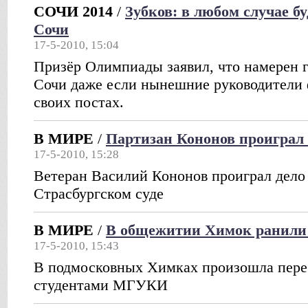
СОЧИ 2014
/
Зубков: в любом случае б
Сочи
17-5-2010, 15:04
Призёр Олимпиады заявил, что намерен г
Сочи даже если нынешние руководители 
своих постах.
В МИРЕ
/
Партизан Кононов проиграл 
17-5-2010, 15:28
Ветеран Василий Кононов проиграл дело
Страсбургском суде
В МИРЕ
/
В общежитии Химок ранили 
17-5-2010, 15:43
В подмосковных Химках произошла пере
студентами МГУКИ