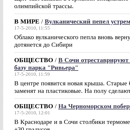
олимпийской трассы.
В МИРЕ
/
Вулканический пепел устре
17-5-2010, 11:55
Облако вулканического пепла вновь верну
дотянется до Сибири
ОБЩЕСТВО
/
В Сочи отреставрирую
базу парка "Ривьера"
17-5-2010, 11:59
В центре появится новая крыша. Старые
заменят на пластиковые. На полу сделаю
ОБЩЕСТВО
/
На Черноморском побер
17-5-2010, 12:01
В Краснодаре и в Сочи столбики термоме
+30 градусов.