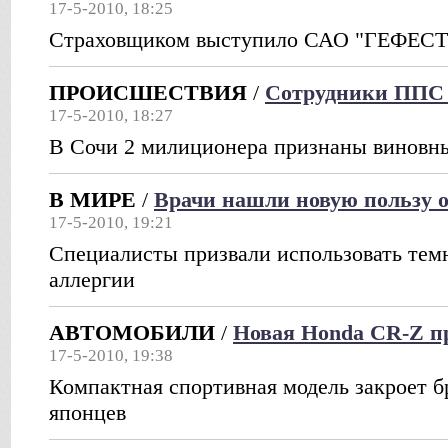
17-5-2010, 18:25
Страховщиком выступило САО "ГЕФЕСТ
ПРОИСШЕСТВИЯ
/
Сотрудники ППС 
17-5-2010, 18:27
В Сочи 2 милиционера признаны виновны
В МИРЕ
/
Врачи нашли новую пользу о
17-5-2010, 19:21
Специалисты призвали использовать тем
аллергии
АВТОМОБИЛИ
/
Новая Honda CR-Z п
17-5-2010, 19:38
Компактная спортивная модель закроет б
японцев