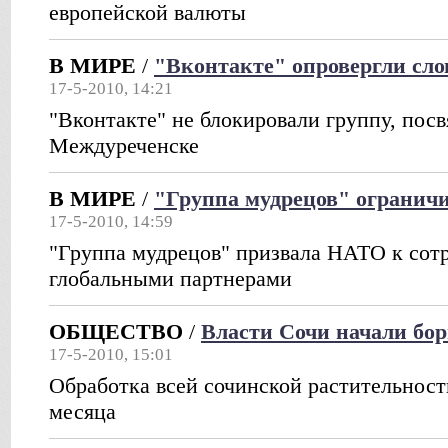
европейской валюты
В МИРЕ
/
"Вконтакте" опровергли сл
17-5-2010, 14:21
"Вконтакте" не блокировали группу, пос
Междуреченске
В МИРЕ
/
"Группа мудрецов" огранич
17-5-2010, 14:59
"Группа мудрецов" призвала НАТО к сотр
глобальными партнерами
ОБЩЕСТВО
/
Власти Сочи начали бор
17-5-2010, 15:01
Обработка всей сочинской растительност
месяца