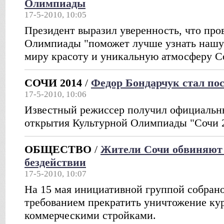
Олимпиады
17-5-2010, 10:05
Президент выразил уверенность, что про
Олимпиады "поможет лучше узнать нашу 
миру красоту и уникальную атмосферу С
СОЧИ 2014
/
Федор Бондарчук стал по
17-5-2010, 10:06
Известный режиссер получил официальн
открытия Культурной Олимпиады "Сочи 
ОБЩЕСТВО
/
Жители Сочи обвиняют 
бездействии
17-5-2010, 10:07
На 15 мая инициативной группой собрано
требованием прекратить уничтожение ку
коммерческими стройками.