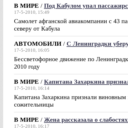
В МИРЕ
/
Под Кабулом упал пассажир
17-5-2010, 15:49
Самолет афганской авиакомпании с 43 па
северу от Кабула
АВТОМОБИЛИ
/
С Ленинградки уберу
17-5-2010, 16:05
Бессветофорное движение по Ленинградк
2010 году
В МИРЕ
/
Капитана Захаркина призн
17-5-2010, 16:14
Капитана Захаркина признали виновным 
сожительницы
В МИРЕ
/
Жена рассказала о слабостя
17-5-2010, 16:17