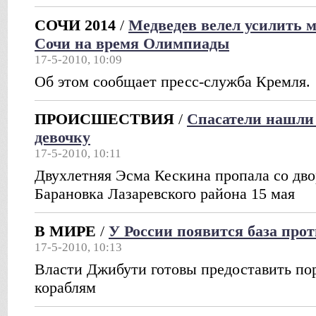
СОЧИ 2014
/
Медведев велел усилить м
Сочи на время Олимпиады
17-5-2010, 10:09
Об этом сообщает пресс-служба Кремля.
ПРОИСШЕСТВИЯ
/
Спасатели нашли
девочку
17-5-2010, 10:11
Двухлетняя Эсма Кескина пропала со дво
Барановка Лазаревского района 15 мая
В МИРЕ
/
У России появится база про
17-5-2010, 10:13
Власти Джибути готовы предоставить по
кораблям