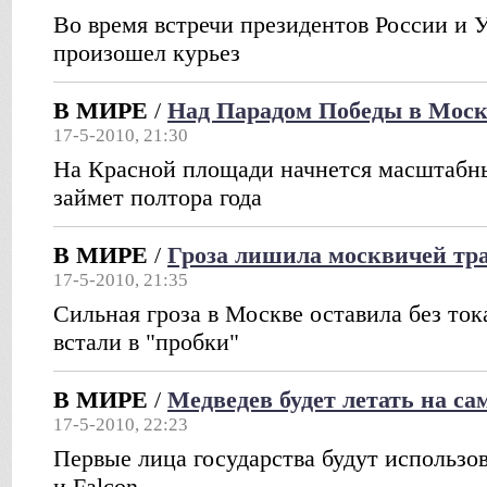
Во время встречи президентов России и 
произошел курьез
В МИРЕ
/
Над Парадом Победы в Моск
17-5-2010, 21:30
На Красной площади начнется масштабн
займет полтора года
В МИРЕ
/
Гроза лишила москвичей тр
17-5-2010, 21:35
Сильная гроза в Москве оставила без то
встали в "пробки"
В МИРЕ
/
Медведев будет летать на сам
17-5-2010, 22:23
Первые лица государства будут использов
и Falcon