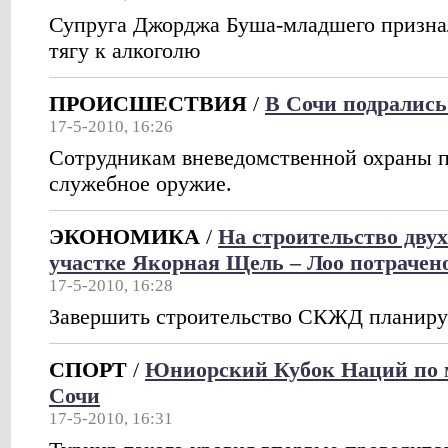
Супруга Джорджа Буша-младшего признал
тягу к алкоголю
ПРОИСШЕСТВИЯ
/
В Сочи подрались
17-5-2010, 16:26
Сотрудникам вневедомственной охраны 
служебное оружие.
ЭКОНОМИКА
/
На строительство дву
участке Якорная Щель – Лоо потрачен
17-5-2010, 16:28
Завершить строительство СКЖД планирует
СПОРТ
/
Юниорский Кубок Наций по м
Сочи
17-5-2010, 16:31