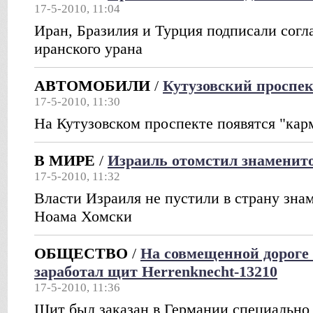
17-5-2010, 11:04
Иран, Бразилия и Турция подписали сог
иранского урана
АВТОМОБИЛИ
/
Кутузовский проспе
17-5-2010, 11:30
На Кутузовском проспекте появятся "кар
В МИРЕ
/
Израиль отомстил знаменит
17-5-2010, 11:32
Власти Израиля не пустили в страну зна
Ноама Хомски
ОБЩЕСТВО
/
На совмещенной дороге 
заработал щит Herrenknecht-13210
17-5-2010, 11:36
Щит был заказан в Германии специально 