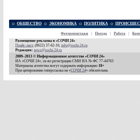
ОБЩЕСТВО
ЭКОНОМИКА
ПОЛИТИКА
ПРОИСШЕС
Фоторепортажи
|
Погода
|
Работа
|
Ком
Размещение рекламы в «СОЧИ 24»
Прайс-лист
, (8622) 37-62-16,
info@sochi-24.ru
Редакция:
news@sochi-24.ru
2009–2013 © Информационное агентство «СОЧИ 24»
ИА «СОЧИ 24», св-во регистрации СМИ ИА № ФС 77-44763
Материалы агентства могут содержать информацию
18+
При цитировании гиперссылка на «
СОЧИ 24
» обязательна.