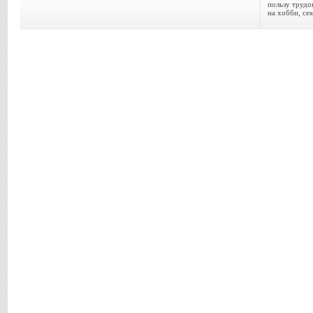
пользу трудо
на хобби, се