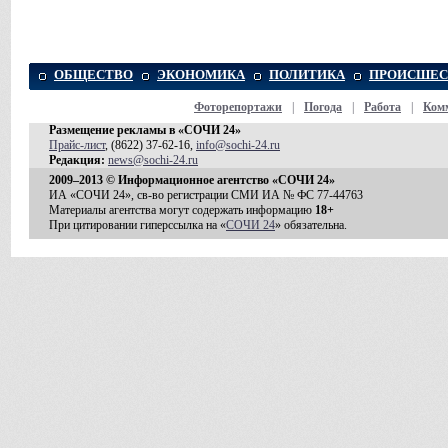
ОБЩЕСТВО
ЭКОНОМИКА
ПОЛИТИКА
ПРОИСШЕС
Фоторепортажи
|
Погода
|
Работа
|
Ком
Размещение рекламы в «СОЧИ 24»
Прайс-лист
, (8622) 37-62-16,
info@sochi-24.ru
Редакция:
news@sochi-24.ru
2009–2013 © Информационное агентство «СОЧИ 24»
ИА «СОЧИ 24», св-во регистрации СМИ ИА № ФС 77-44763
Материалы агентства могут содержать информацию
18+
При цитировании гиперссылка на «
СОЧИ 24
» обязательна.