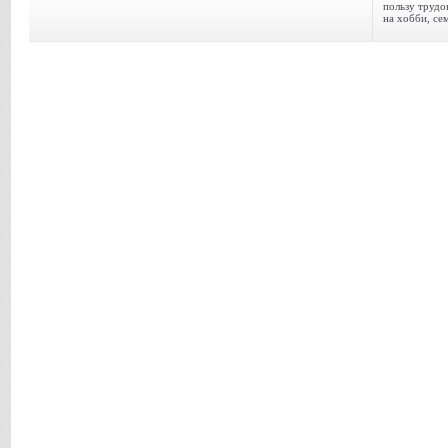
пользу трудо
на хобби, се