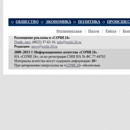
ОБЩЕСТВО
ЭКОНОМИКА
ПОЛИТИКА
ПРОИСШЕС
Фоторепортажи
|
Погода
|
Работа
|
Ком
Размещение рекламы в «СОЧИ 24»
Прайс-лист
, (8622) 37-62-16,
info@sochi-24.ru
Редакция:
news@sochi-24.ru
2009–2013 © Информационное агентство «СОЧИ 24»
ИА «СОЧИ 24», св-во регистрации СМИ ИА № ФС 77-44763
Материалы агентства могут содержать информацию
18+
При цитировании гиперссылка на «
СОЧИ 24
» обязательна.