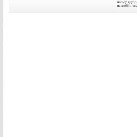
пользу трудо
на хобби, се