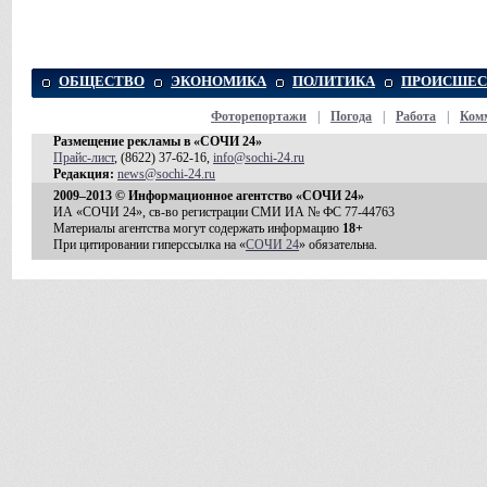
ОБЩЕСТВО
ЭКОНОМИКА
ПОЛИТИКА
ПРОИСШЕС
Фоторепортажи
|
Погода
|
Работа
|
Ком
Размещение рекламы в «СОЧИ 24»
Прайс-лист
, (8622) 37-62-16,
info@sochi-24.ru
Редакция:
news@sochi-24.ru
2009–2013 © Информационное агентство «СОЧИ 24»
ИА «СОЧИ 24», св-во регистрации СМИ ИА № ФС 77-44763
Материалы агентства могут содержать информацию
18+
При цитировании гиперссылка на «
СОЧИ 24
» обязательна.