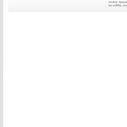
пользу трудо
на хобби, се