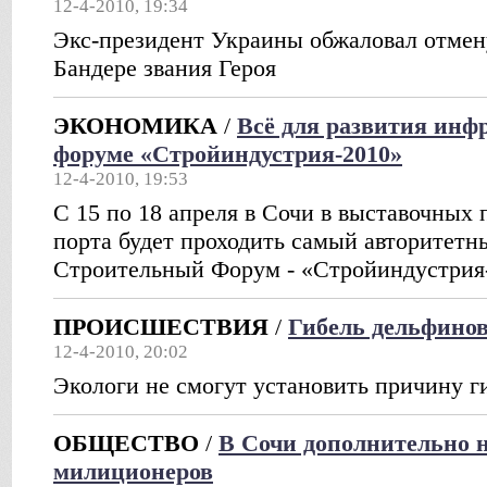
12-4-2010, 19:34
Экс-президент Украины обжаловал отмен
Бандере звания Героя
ЭКОНОМИКА
/
Всё для развития инф
форуме «Стройиндустрия-2010»
12-4-2010, 19:53
С 15 по 18 апреля в Сочи в выставочных
порта будет проходить самый авторитетны
Строительный Форум - «Стройиндустрия
ПРОИСШЕСТВИЯ
/
Гибель дельфинов
12-4-2010, 20:02
Экологи не смогут установить причину 
ОБЩЕСТВО
/
В Сочи дополнительно 
милиционеров