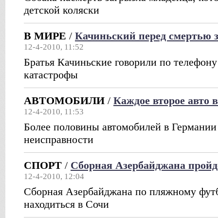
детской коляски
В МИРЕ
/
Качиньский перед смертью з
12-4-2010, 11:52
Братья Качиньские говорили по телефону 
катастрофы
АВТОМОБИЛИ
/
Каждое второе авто 
12-4-2010, 11:53
Более половины автомобилей в Германии
неисправности
СПОРТ
/
Сборная Азербайджана пройд
12-4-2010, 12:04
Сборная Азербайджана по пляжному футб
находиться в Сочи