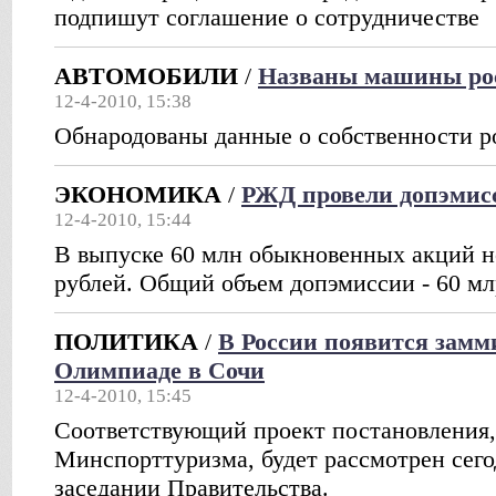
подпишут соглашение о сотрудничестве
АВТОМОБИЛИ
/
Названы машины ро
12-4-2010, 15:38
Обнародованы данные о собственности р
ЭКОНОМИКА
/
РЖД провели допэмис
12-4-2010, 15:44
В выпуске 60 млн обыкновенных акций н
рублей. Общий объем допэмиссии - 60 мл
ПОЛИТИКА
/
В России появится замм
Олимпиаде в Сочи
12-4-2010, 15:45
Соответствующий проект постановления
Минспорттуризма, будет рассмотрен сегод
заседании Правительства.