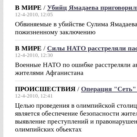
В МИРЕ
/
Убийц Ямадаева приговорил
12-4-2010, 12:05
Обвиняемые в убийстве Сулима Ямадаева
пожизненному заключению
В МИРЕ
/
Силы НАТО расстреляли пас
12-4-2010, 12:30
Военные НАТО по ошибке расстреляли а
жителями Афганистана
ПРОИСШЕСТВИЯ
/
Операция "Сеть" 
12-4-2010, 12:41
Целью проведения в олимпийской столиц
является обеспечение безопасности жител
выявление преступлений и правонарушен
олимпийских объектах