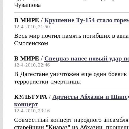
Чувашова
В МИРЕ
/
Крушение Ту-154 стало горе
12-4-2010, 21:50
Весь мир почтил память погибших в авиа
Смоленском
В МИРЕ
/
Спецназ нанес новый удар п
12-4-2010, 22:46
В Дагестане уничтожен еще один боевик
террористки-смертницы
КУЛЬТУРА
/
Артисты Абхазии и Шапсу
концерт
12-4-2010, 23:16
Совместный концерт народного ансамбля
старейшин "Киараз" из Абхазии, прошед