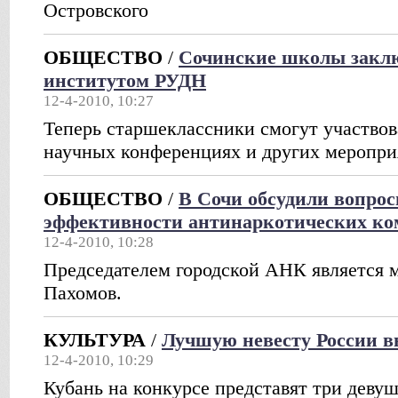
Островского
ОБЩЕСТВО
/
Сочинские школы заклю
институтом РУДН
12-4-2010, 10:27
Теперь старшеклассники смогут участвов
научных конференциях и других меропр
ОБЩЕСТВО
/
В Сочи обсудили вопро
эффективности антинаркотических ко
12-4-2010, 10:28
Председателем городской АНК является 
Пахомов.
КУЛЬТУРА
/
Лучшую невесту России в
12-4-2010, 10:29
Кубань на конкурсе представят три девуш