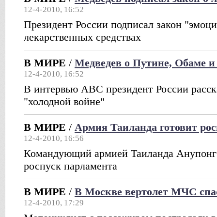
12-4-2010, 16:52
Президент России подписал закон "эмоци
лекарственных средствах
В МИРЕ
/
Медведев о Путине, Обаме и
12-4-2010, 16:52
В интервью ABC президент России расск
"холодной войне"
В МИРЕ
/
Армия Таиланда готовит рос
12-4-2010, 16:56
Командующий армией Таиланда Анупонг 
роспуск парламента
В МИРЕ
/
В Москве вертолет МЧС спа
12-4-2010, 17:29