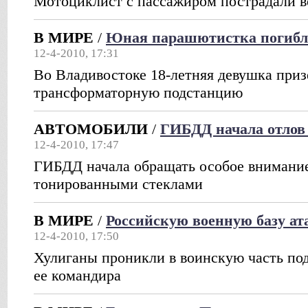
Мотоциклист с пассажиром пострадали в
В МИРЕ
/
Юная парашютистка погибла
12-4-2010, 17:31
Во Владивостоке 18-летняя девушка приз
трансформаторную подстанцию
АВТОМОБИЛИ
/
ГИБДД начала отлов
12-4-2010, 17:47
ГИБДД начала обращать особое внимание
тонированными стеклами
В МИРЕ
/
Российскую военную базу ат
12-4-2010, 17:50
Хулиганы проникли в воинскую часть по
ее командира