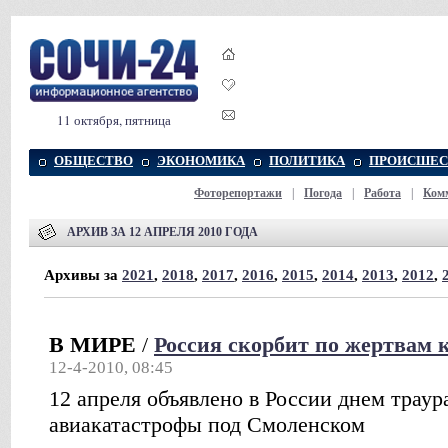
11 октября, пятница
ОБЩЕСТВО
ЭКОНОМИКА
ПОЛИТИКА
ПРОИСШЕС
Фоторепортажи
|
Погода
|
Работа
|
Ком
АРХИВ ЗА 12 АПРЕЛЯ 2010 ГОДА
Архивы за
2021
,
2018
,
2017
,
2016
,
2015
,
2014
,
2013
,
2012
,
В МИРЕ
/
Россия скорбит по жертвам 
12-4-2010, 08:45
12 апреля объявлено в России днем траур
авиакатастрофы под Смоленском