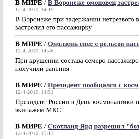
В МИРЕ
/
В Воронеже омоновец застре
12-4-2010, 14:19
В Воронеже при задержании нетрезвого 
застрелил его пассажирку
В МИРЕ
/
Оползень снес с рельсов пас
12-4-2010, 14:46
При крушении состава семеро пассажиров
получили ранения
В МИРЕ
/
Президент пообщался с кос
12-4-2010, 14:51
Президент России в День космонавтики п
экипажем МКС
В МИРЕ
/
Скотланд-Ярд разрешил "бо
12-4-2010, 15:13