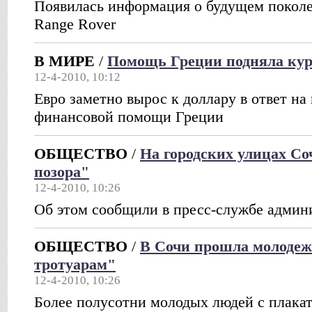
Появилась информация о будущем покол
Range Rover
В МИРЕ
/
Помощь Греции подняла кур
12-4-2010, 10:12
Евро заметно вырос к доллару в ответ на
финансовой помощи Греции
ОБЩЕСТВО
/
На городских улицах Со
позора"
12-4-2010, 10:26
Об этом сообщили в пресс-службе админ
ОБЩЕСТВО
/
В Сочи прошла молодеж
тротуарам"
12-4-2010, 10:26
Более полусотни молодых людей с плака