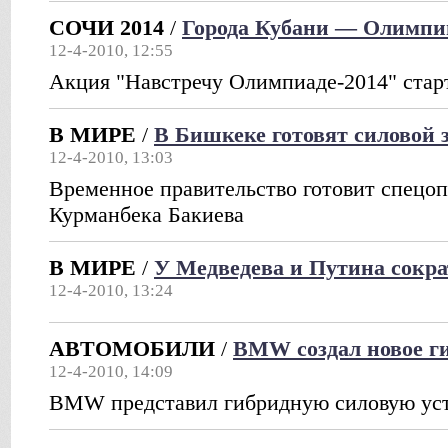
СОЧИ 2014
/
Города Кубани — Олимпи
12-4-2010, 12:55
Акция "Навстречу Олимпиаде-2014" старт
В МИРЕ
/
В Бишкеке готовят силовой 
12-4-2010, 13:03
Временное правительство готовит спецо
Курманбека Бакиева
В МИРЕ
/
У Медведева и Путина сокра
12-4-2010, 13:24
АВТОМОБИЛИ
/
BMW создал новое ги
12-4-2010, 14:09
BMW представил гибридную силовую уст