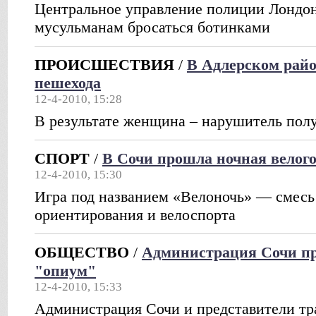
Центральное управление полиции Лондо
мусульманам бросаться ботинками
ПРОИСШЕСТВИЯ
/
В Адлерском райо
пешехода
12-4-2010, 15:28
В результате женщина – нарушитель пол
СПОРТ
/
В Сочи прошла ночная велог
12-4-2010, 15:30
Игра под названием «Велоночь» — смесь
ориентирования и велоспорта
ОБЩЕСТВО
/
Администрация Сочи п
"опиум"
12-4-2010, 15:33
Администрация Сочи и представители т