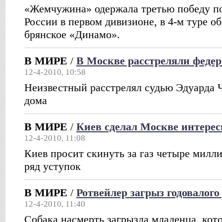
«Жемчужина» одержала третью победу по
России в первом дивизионе, в 4-м туре о
брянское «Динамо».
В МИРЕ
/
В Москве расстреляли федер
12-4-2010, 10:58
Неизвестный расстрелял судью Эдуарда Ч
дома
В МИРЕ
/
Киев сделал Москве интерес
12-4-2010, 11:08
Киев просит скинуть за газ четыре милли
ряд уступок
В МИРЕ
/
Ротвейлер загрыз годовалого
12-4-2010, 11:40
Собака насмерть загрызла младенца, кот