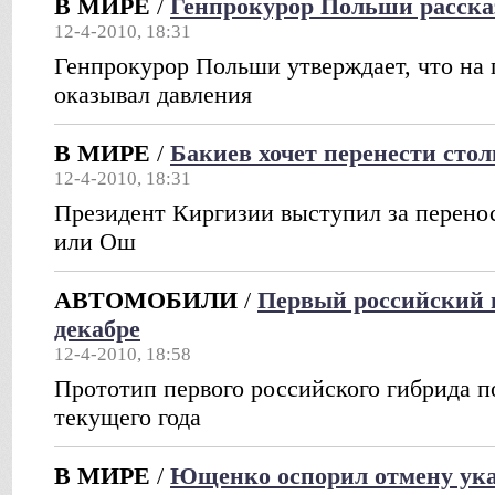
В МИРЕ
/
Генпрокурор Польши рассказ
12-4-2010, 18:31
Генпрокурор Польши утверждает, что на 
оказывал давления
В МИРЕ
/
Бакиев хочет перенести сто
12-4-2010, 18:31
Президент Киргизии выступил за перено
или Ош
АВТОМОБИЛИ
/
Первый российский 
декабре
12-4-2010, 18:58
Прототип первого российского гибрида п
текущего года
В МИРЕ
/
Ющенко оспорил отмену ука