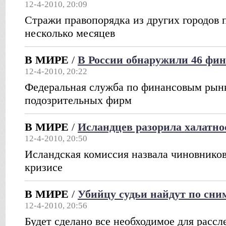
12-4-2010, 20:09
Стражи правопорядка из других городов 
несколько месяцев
В МИРЕ
/
В России обнаружили 46 фи
12-4-2010, 20:22
Федеральная служба по финансовым рынк
подозрительных фирм
В МИРЕ
/
Исландцев разорила халатно
12-4-2010, 20:50
Исландская комиссия назвала чиновнико
кризисе
В МИРЕ
/
Убийцу судьи найдут по сни
12-4-2010, 20:56
Будет сделано все необходимое для рассл