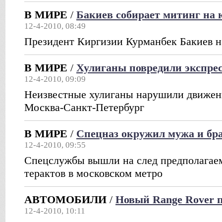
В МИРЕ
/
Бакиев собирает митинг на 
12-4-2010, 08:49
Президент Киргизии Курманбек Бакиев н
В МИРЕ
/
Хулиганы повредили экспре
12-4-2010, 09:09
Неизвестные хулиганы нарушили движен
Москва-Санкт-Петербург
В МИРЕ
/
Спецназ окружил мужа и бр
12-4-2010, 09:55
Спецслужбы вышли на след предполагае
терактов в московском метро
АВТОМОБИЛИ
/
Новый Range Rover п
12-4-2010, 10:11