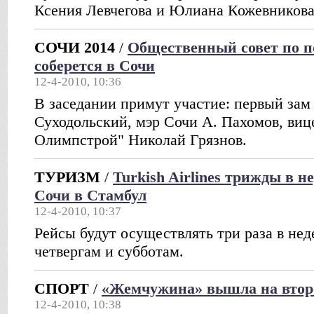
Ксения Левчегова и Юлиана Кожевникова
СОЧИ 2014
/
Общественный совет по п
соберется в Сочи
12-4-2010, 10:36
В заседании примут участие: первый за
Суходольский, мэр Сочи А. Пахомов, виц
Олимпстрой" Николай Грязнов.
ТУРИЗМ
/
Turkish Airlines трижды в н
Сочи в Стамбул
12-4-2010, 10:37
Рейсы будут осуществлять три раза в нед
четвергам и субботам.
СПОРТ
/
«Жемчужина» вышла на втор
12-4-2010, 10:38